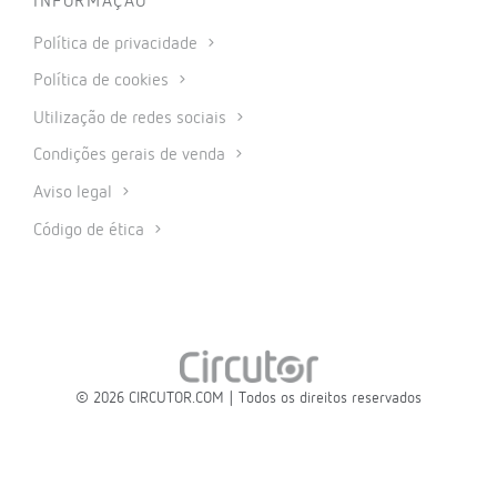
INFORMAÇÃO
Política de privacidade
Política de cookies
Utilização de redes sociais
Condições gerais de venda
Aviso legal
Código de ética
© 2026 CIRCUTOR.COM | Todos os direitos reservados