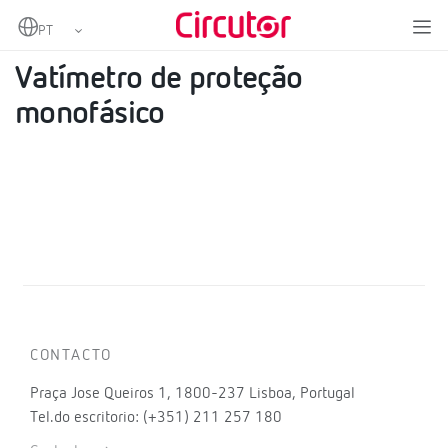
Home
Produtos
Vatímetros
Vatímetro de proteção monofásico
Vatímetro de proteção
monofásico
CONTACTO
Praça Jose Queiros 1, 1800-237 Lisboa, Portugal
Tel.do escritorio: (+351) 211 257 180