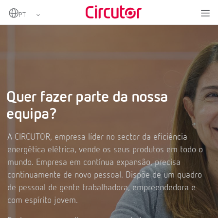
Home
Empresa
Trabalho
Quer fazer parte da nossa
equipa?
A CIRCUTOR, empresa líder no sector da eficiência
energética elétrica, vende os seus produtos em todo o
mundo. Empresa em contínua expansão, precisa
continuamente de novo pessoal. Dispõe de um quadro
de pessoal de gente trabalhadora, empreendedora e
com espírito jovem.