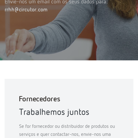
Envie-nos um email com os seus dados para:
rrhh@circutor.com
Fornecedores
Trabalhemos juntos
Se for fornecedor ou distribuidor de produtos ou
serviços e quer contactar-nos, envie-nos uma