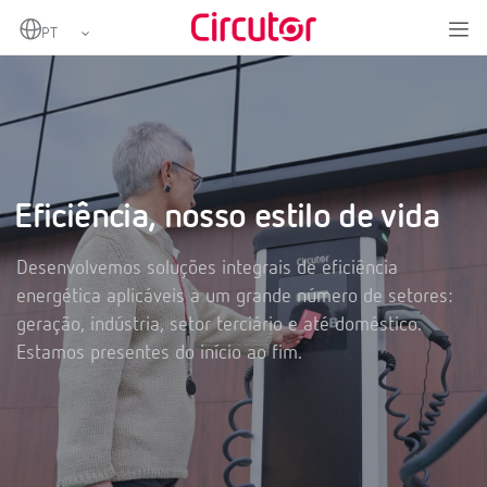
Home
Empresa
Eficiência, nosso estilo de vida
Desenvolvemos soluções integrais de eficiência
energética aplicáveis ​​a um grande número de setores:
geração, indústria, setor terciário e até doméstico.
Estamos presentes do início ao fim.