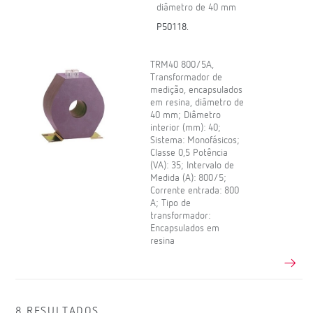
diâmetro de 40 mm
P50118.
TRM40 800/5A,
Transformador de
medição, encapsulados
em resina, diâmetro de
40 mm; Diâmetro
interior (mm): 40;
Sistema: Monofásicos;
Classe 0,5 Potência
(VA): 35; Intervalo de
Medida (A): 800/5;
Corrente entrada: 800
A; Tipo de
transformador:
Encapsulados em
resina
8 RESULTADOS