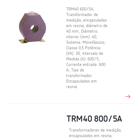
TRM40 600/5A,
Transformador de
medição, encapsulados
em resina, diâmetro de
40 mm; Diâmetro
interior (mm): 40;
Sistema: Monofásicos;
Classe 0,5 Potência
(VA): 30; Intervalo de
Medida (A): 600/5;
Corrente entrada: 600
A; Tipo de
transformador:
Encapsulados em
resina
TRM40 800/5A
Transformadores de medição,
encapsulados em resina,