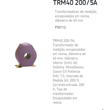
TRM40 200/5A
Transformadores de medição,
encapsulados em resina,
diâmetro de 40 mm
P50112.
TRM40 200/5A,
Transformador de
medição, encapsulados
em resina, diâmetro de
40 mm; Diâmetro
interior (mm): 40;
Sistema: Monofásicos;
Classe 0,5 Potência
(VA): 7,5; Intervalo de
Medida (A): 200/5;
Corrente entrada: 200
A; Tipo de
transformador:
Encapsulados em
resina