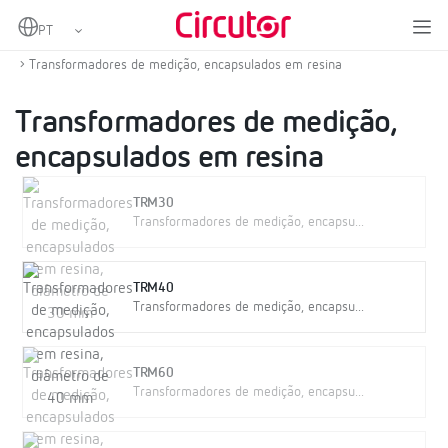
Home
Produtos
Transformadores de corrente e shunts
Transformadores de corrente AC
Transformadores de medição, encapsulados em resina
Transformadores de medição,
encapsulados em resina
TRM30
Transformadores de medição, encapsu...
TRM40
Transformadores de medição, encapsu...
TRM60
Transformadores de medição, encapsu...