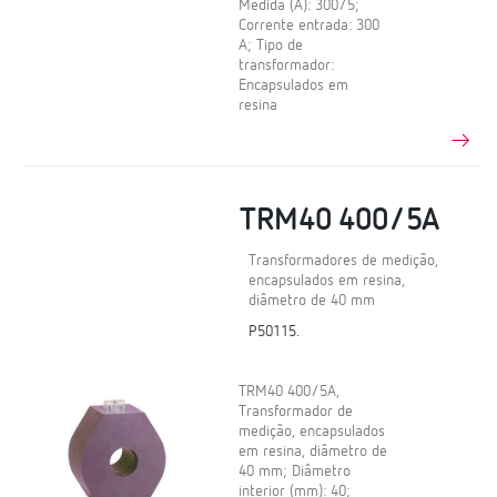
Medida (A): 300/5;
Corrente entrada: 300
A; Tipo de
transformador:
Encapsulados em
resina
TRM40 400/5A
Transformadores de medição,
encapsulados em resina,
diâmetro de 40 mm
P50115.
TRM40 400/5A,
Transformador de
medição, encapsulados
em resina, diâmetro de
40 mm; Diâmetro
interior (mm): 40;