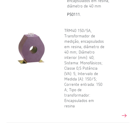
encapsulados em resina,
diâmetro de 40 mm
P50111.
TRM40 150/5A,
Transformador de
medição, encapsulados
em resina, diâmetro de
40 mm; Diâmetro
interior (mm): 40;
Sistema: Monofásicos;
Classe 0,5 Potência
(VA): 5; Intervalo de
Medida (A): 150/5;
Corrente entrada: 150
A; Tipo de
transformador:
Encapsulados em
resina