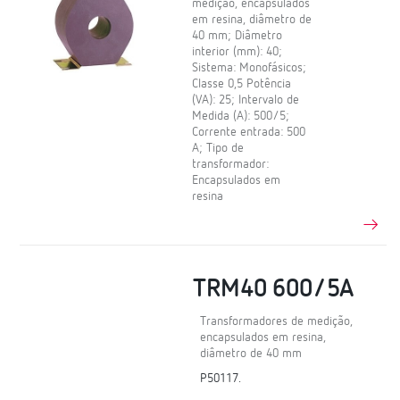
medição, encapsulados
em resina, diâmetro de
40 mm; Diâmetro
interior (mm): 40;
Sistema: Monofásicos;
Classe 0,5 Potência
(VA): 25; Intervalo de
Medida (A): 500/5;
Corrente entrada: 500
A; Tipo de
transformador:
Encapsulados em
resina
TRM40 600/5A
Transformadores de medição,
encapsulados em resina,
diâmetro de 40 mm
P50117.