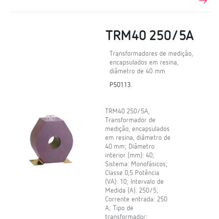
TRM40 250/5A
Transformadores de medição,
encapsulados em resina,
diâmetro de 40 mm
P50113.
TRM40 250/5A,
Transformador de
medição, encapsulados
em resina, diâmetro de
40 mm; Diâmetro
interior (mm): 40;
Sistema: Monofásicos;
Classe 0,5 Potência
(VA): 10; Intervalo de
Medida (A): 250/5;
Corrente entrada: 250
A; Tipo de
transformador: