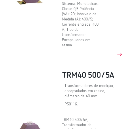
Sistema: Monofásicos;
Classe 0,5 Potência
(VA): 20; Intervalo de
Medida (A): 400/5;
Corrente entrada: 400
A; Tipo de
transformador:
Encapsulados em
resina
TRM40 500/5A
Transformadores de medição,
encapsulados em resina,
diâmetro de 40 mm
P50116.
TRM40 500/5A,
Transformador de