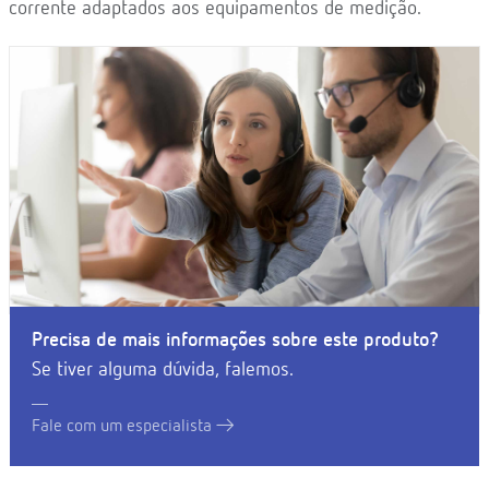
corrente adaptados aos equipamentos de medição.
Precisa de mais informações sobre este produto?
Se tiver alguma dúvida, falemos.
Fale com um especialista