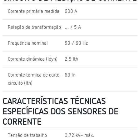
Corrente primária medida
600 A
Relação de transformação
… / 5 A
Frequência nominal
50 / 60 Hz
Corrente dinâmica (Idyn)
2,5 Ith
Corrente térmica de curto-
60 In
circuito (Ith)
CARACTERÍSTICAS TÉCNICAS
ESPECÍFICAS DOS SENSORES DE
CORRENTE
Tensão de trabalho
0,72 kV~ máx.