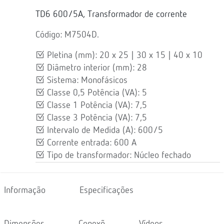
TD6 600/5A, Transformador de corrente
Código: M7504D.
Pletina (mm): 20 x 25 | 30 x 15 | 40 x 10
Diâmetro interior (mm): 28
Sistema: Monofásicos
Classe 0,5 Potência (VA): 5
Classe 1 Potência (VA): 7,5
Classe 3 Potência (VA): 7,5
Intervalo de Medida (A): 600/5
Corrente entrada: 600 A
Tipo de transformador: Núcleo fechado
Informação
Especificações
Dimensões
Conexõ
Vídeos