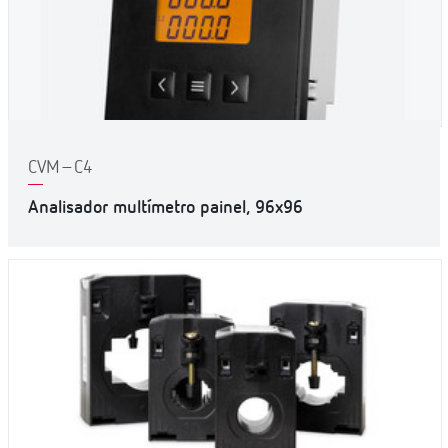
CVM–C4
Analisador multímetro painel, 96x96