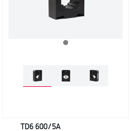
TD6 600/5A