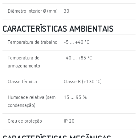
Diâmetro interior Ø (mm)
30
CARACTERÍSTICAS AMBIENTAIS
Temperatura de trabalho
-5 … +40 ºC
Temperatura de
-40 … +85 ºC
armazenamento
Classe térmica
Classe B (+130 ºC)
Humidade relativa (sem
15 … 95 %
condensação)
Grau de proteção
IP 20