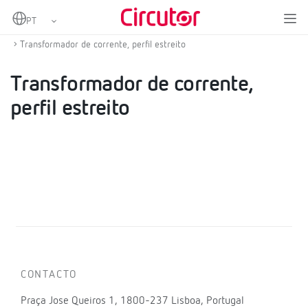
Home
Produtos
Transformadores de corrente e shunts
Transformadores de corrente AC
Transformador de corrente, perfil estreito
Transformador de corrente,
perfil estreito
CONTACTO
Praça Jose Queiros 1, 1800-237 Lisboa, Portugal