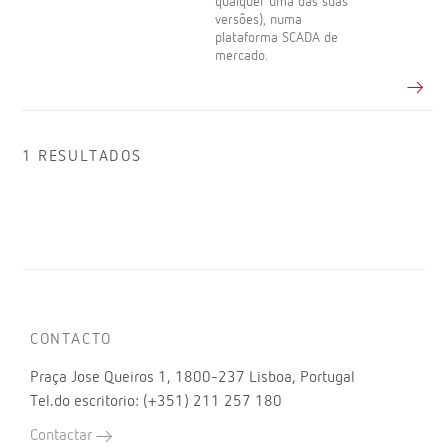
qualquer uma das suas
versões), numa
plataforma SCADA de
mercado.
1 RESULTADOS
CONTACTO
Praça Jose Queiros 1, 1800-237 Lisboa, Portugal
Tel.do escritorio: (+351) 211 257 180
Contactar