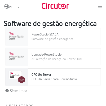
Home
Produtos
Software
Software local
Software de gestão energética
Software de gestão energética
PowerStudio SCADA
Software de gestão energética
Upgrade-PowerStudio
Atualização da licença do PowerStud...
OPC UA Server
OPC UA Server para PowerStudio
Série limpa