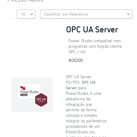
1 RESULTADOS
OPC UA Server
Power Studio compatível com
programas com função cliente
OPC / UA
W20200.
OPC UA Server
PS/PSS.
OPC UA
Server
para
PowerStudio, é uma
plataforma de
integração que
permite de forma
cómoda e simples
integrar os parâmetros
procedentes de um
PowerStudio (ou