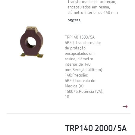
Transformador de proteção,
encapsulados em resina,
diâmetro interior de 140 mm
P50253.
TRP140 1500/5A
5P20, Transformador
de proteção,
encapsulados em
resina, diâmetro
interior de 140
mm;Seccção útil(mm):
140;Precisão:
5P20;Intervalo de
Medida (A):
1500/5;Potência (VA):
10
TRP140 2000/5A