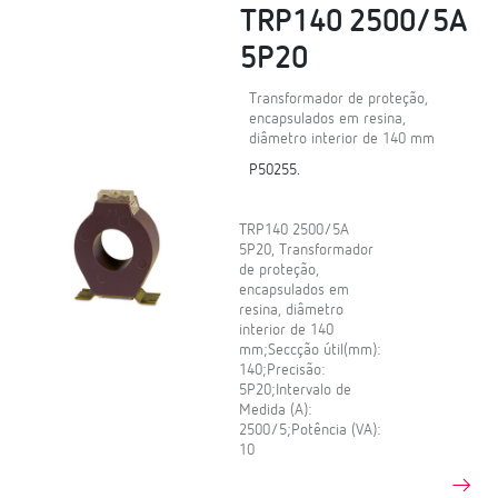
TRP140 2500/5A
5P20
Transformador de proteção,
encapsulados em resina,
diâmetro interior de 140 mm
P50255.
TRP140 2500/5A
5P20, Transformador
de proteção,
encapsulados em
resina, diâmetro
interior de 140
mm;Seccção útil(mm):
140;Precisão:
5P20;Intervalo de
Medida (A):
2500/5;Potência (VA):
10