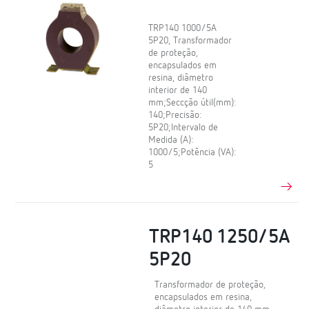
TRP140 1000/5A
5P20, Transformador
de proteção,
encapsulados em
resina, diâmetro
interior de 140
mm;Seccção útil(mm):
140;Precisão:
5P20;Intervalo de
Medida (A):
1000/5;Potência (VA):
5
TRP140 1250/5A
5P20
Transformador de proteção,
encapsulados em resina,