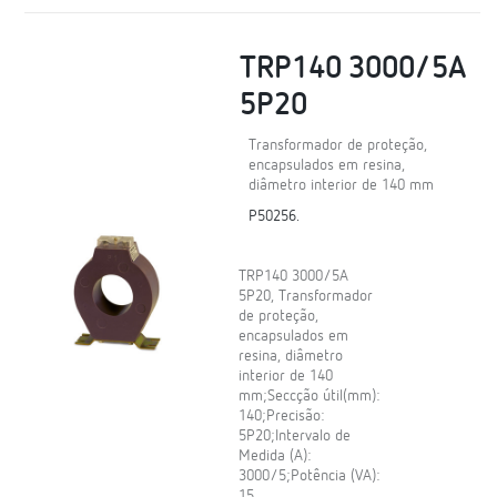
TRP140 3000/5A
5P20
Transformador de proteção,
encapsulados em resina,
diâmetro interior de 140 mm
P50256.
TRP140 3000/5A
5P20, Transformador
de proteção,
encapsulados em
resina, diâmetro
interior de 140
mm;Seccção útil(mm):
140;Precisão:
5P20;Intervalo de
Medida (A):
3000/5;Potência (VA):
15