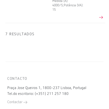
Medida (A):
4000/5;Potência (VA):
15
7 RESULTADOS
CONTACTO
Praça Jose Queiros 1, 1800-237 Lisboa, Portugal
Tel.do escritorio: (+351) 211 257 180
Contactar