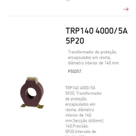
TRP140 4000/5A
5P20
Transformador de proteção,
encapsulados em resina,
diâmetro interior de 140 mm
P50257.
TRP140 4000/5A
5P20, Transformador
de proteção,
encapsulados em
resina, diâmetro
interior de 140
mm;Seccção útil(mm):
140;Precisão:
5P20;Intervalo de