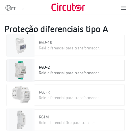
Home
Produtos
Proteção e controlo
Proteção diferencial
Proteção diferenciais tipo A
Proteção diferenciais tipo A
RGU-10
Relé diferencial para transformador...
RGU-2
Relé diferencial para transformador...
RGE-R
Relé diferencial para transformador...
RG1M
Relé diferencial fixo para transfor...