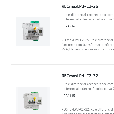
RECmaxLPd-C2-25
Relé diferencial reconectador co
diferencial externo, 2 polos curva 
P2A214.
RECmaxLPd-C2-25, Relé diferencia
funcionar com transformar o diferenc
25 A;Elemento reconexão: incorpora
RECmaxLPd-C2-32
Relé diferencial reconectador co
diferencial externo, 2 polos curva 
P2A115.
RECmaxLPd-C2-32, Relé diferencia