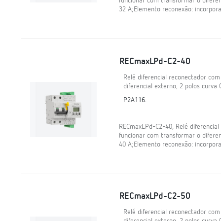
funcionar com transformar o diferenc
32 A;Elemento reconexão: incorpora
RECmaxLPd-C2-40
Relé diferencial reconectador co
diferencial externo, 2 polos curva 
P2A116.
RECmaxLPd-C2-40, Relé diferencia
funcionar com transformar o diferenc
40 A;Elemento reconexão: incorpora
RECmaxLPd-C2-50
Relé diferencial reconectador co