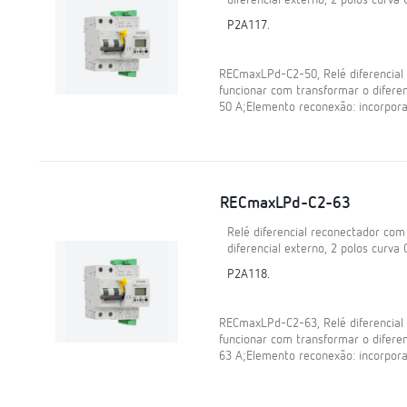
diferencial externo, 2 polos curva 
P2A117.
RECmaxLPd-C2-50, Relé diferencia
funcionar com transformar o diferenc
50 A;Elemento reconexão: incorpora
RECmaxLPd-C2-63
Relé diferencial reconectador co
diferencial externo, 2 polos curva 
P2A118.
RECmaxLPd-C2-63, Relé diferencia
funcionar com transformar o diferenc
63 A;Elemento reconexão: incorpora