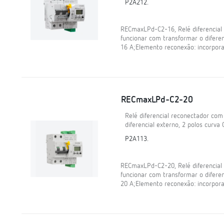
P2A212.
RECmaxLPd-C2-16, Relé diferencia
funcionar com transformar o diferenc
16 A;Elemento reconexão: incorpora
RECmaxLPd-C2-20
Relé diferencial reconectador co
diferencial externo, 2 polos curva 
P2A113.
RECmaxLPd-C2-20, Relé diferencia
funcionar com transformar o diferenc
20 A;Elemento reconexão: incorpora