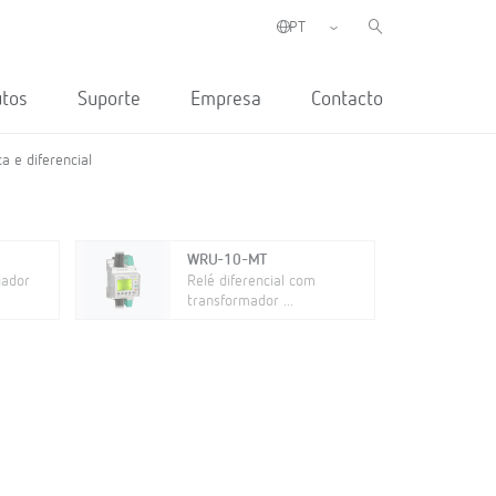
utos
Suporte
Empresa
Contacto
 e diferencial
WRU-10-MT
gador
Relé diferencial com
transformador ...