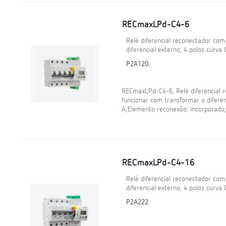
RECmaxLPd-C4-6
Relé diferencial reconectador co
diferencial externo, 4 polos curva 
P2A120.
RECmaxLPd-C4-6, Relé diferencial 
funcionar com transformar o diferenc
A;Elemento reconexão: incorporado;
RECmaxLPd-C4-16
Relé diferencial reconectador co
diferencial externo, 4 polos curva 
P2A222.