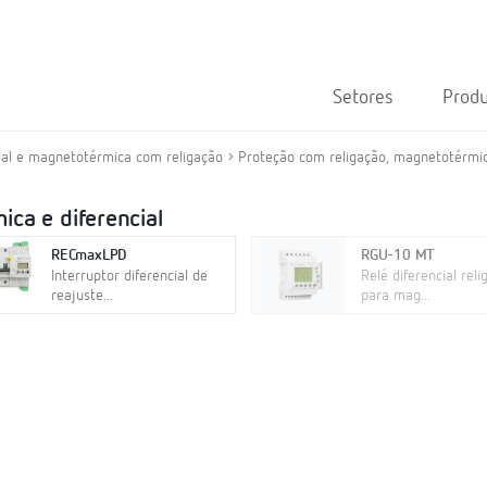
Setores
Prod
ial e magnetotérmica com religação
Proteção com religação, magnetotérmica
ca e diferencial
RECmaxLPD
RGU-10 MT
Interruptor diferencial de
Relé diferencial reli
reajuste...
para mag...