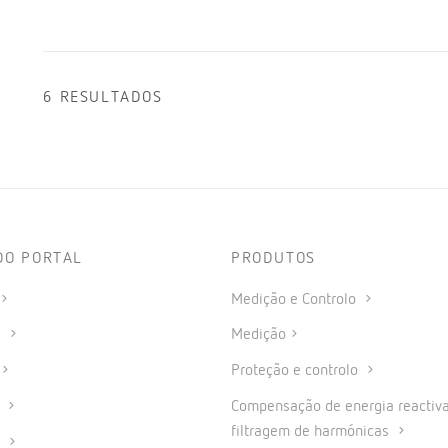
6 RESULTADOS
DO PORTAL
PRODUTOS
Medição e Controlo
s
Medição
Proteção e controlo
a
Compensação de energia reactiva
filtragem de harmónicas
o