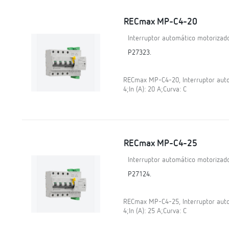
RECmax MP-C4-20
Interruptor automático motorizado
P27323.
RECmax MP-C4-20, Interruptor autom
4;In (A): 20 A;Curva: C
RECmax MP-C4-25
Interruptor automático motorizado
P27124.
RECmax MP-C4-25, Interruptor autom
4;In (A): 25 A;Curva: C