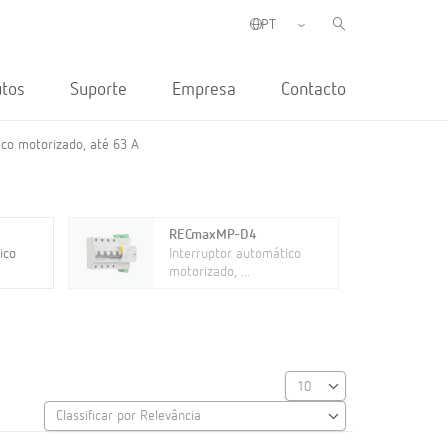
utos
Suporte
Empresa
Contacto
ico motorizado, até 63 A
RECmaxMP-D4
ico
Interruptor automático
motorizado, ...