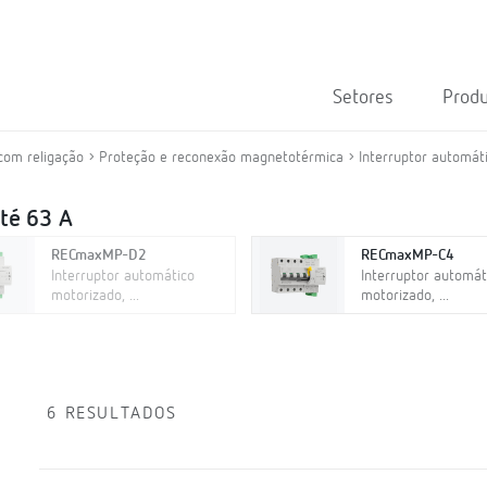
Setores
Prod
com religação
Proteção e reconexão magnetotérmica
Interruptor automát
té 63 A
RECmaxMP-D2
RECmaxMP-C4
Interruptor automático
Interruptor automát
motorizado, ...
motorizado, ...
6 RESULTADOS