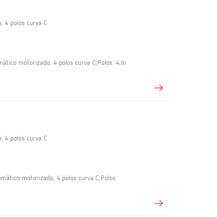
, 4 polos curva C
tico motorizado, 4 polos curva C;Polos: 4;In
, 4 polos curva C
ático motorizado, 4 polos curva C;Polos: