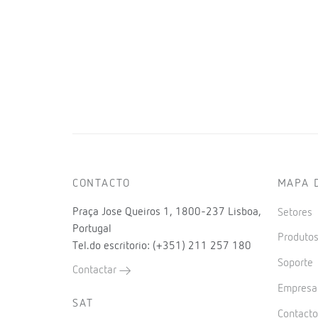
CONTACTO
MAPA 
Praça Jose Queiros 1, 1800-237 Lisboa,
Setores
Portugal
Produto
Tel.do escritorio: (+351) 211 257 180
Soporte
Contactar
Empres
SAT
Contact