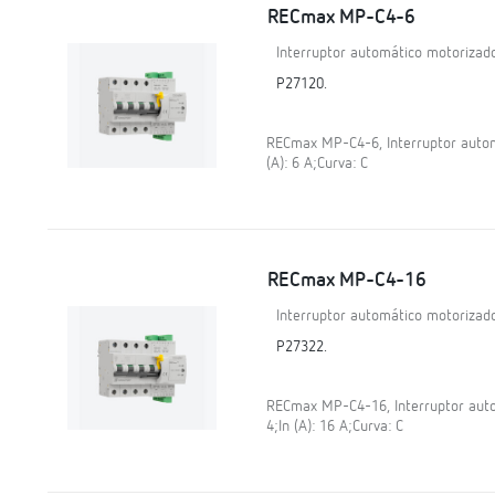
RECmax MP-C4-6
Interruptor automático motorizado
P27120.
RECmax MP-C4-6, Interruptor automá
(A): 6 A;Curva: C
RECmax MP-C4-16
Interruptor automático motorizado
P27322.
RECmax MP-C4-16, Interruptor autom
4;In (A): 16 A;Curva: C