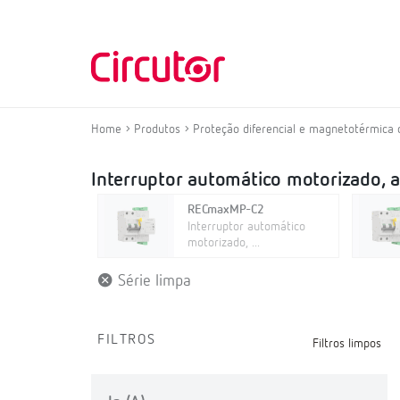
Home
Produtos
Proteção diferencial e magnetotérmica 
Interruptor automático motorizado, a
RECmaxMP-C2
Interruptor automático
motorizado, ...
Série limpa
FILTROS
Filtros limpos