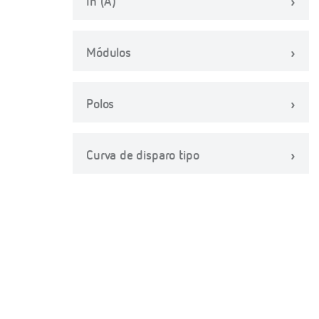
In (A)
Módulos
Polos
Curva de disparo tipo