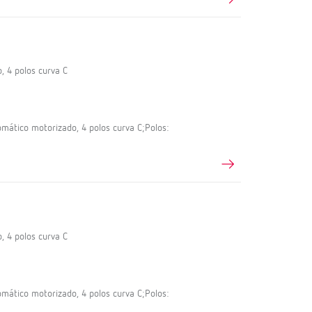
, 4 polos curva C
ático motorizado, 4 polos curva C;Polos:
, 4 polos curva C
ático motorizado, 4 polos curva C;Polos: