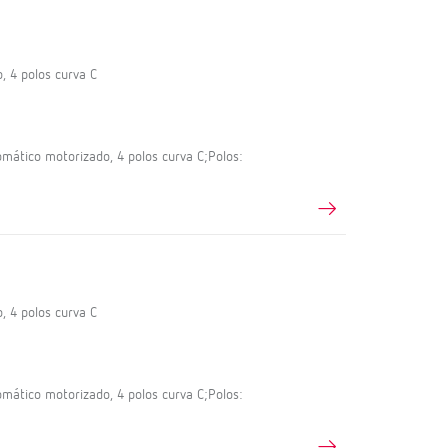
, 4 polos curva C
ático motorizado, 4 polos curva C;Polos:
, 4 polos curva C
ático motorizado, 4 polos curva C;Polos: