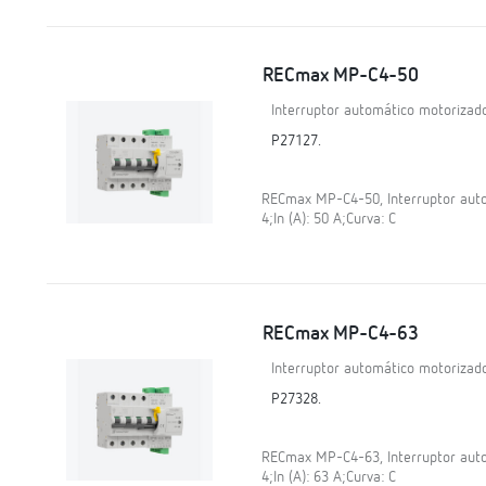
RECmax MP-C4-50
Interruptor automático motorizado
P27127.
RECmax MP-C4-50, Interruptor autom
4;In (A): 50 A;Curva: C
RECmax MP-C4-63
Interruptor automático motorizado
P27328.
RECmax MP-C4-63, Interruptor autom
4;In (A): 63 A;Curva: C