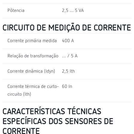
Pôtencia
2,5 … 5 VA
CIRCUITO DE MEDIÇÃO DE CORRENTE
Corrente primária medida
400 A
Relação de transformação
… / 5 A
Corrente dinâmica (Idyn)
2,5 Ith
Corrente térmica de curto-
60 In
circuito (Ith)
CARACTERÍSTICAS TÉCNICAS
ESPECÍFICAS DOS SENSORES DE
CORRENTE