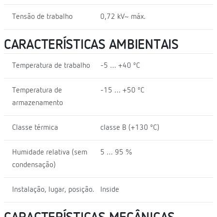
Tensão de trabalho
0,72 kV~ máx.
CARACTERÍSTICAS AMBIENTAIS
Temperatura de trabalho
-5 … +40 ºC
Temperatura de
-15 … +50 ºC
armazenamento
Classe térmica
classe B (+130 ºC)
Humidade relativa (sem
5 … 95 %
condensação)
Instalação, lugar, posição.
Inside