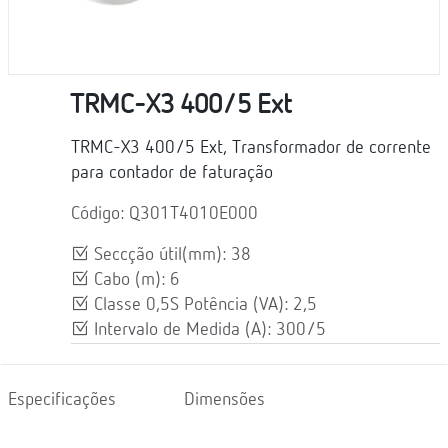
TRMC-X3 400/5 Ext
TRMC-X3 400/5 Ext, Transformador de corrente
para contador de faturação
Código: Q301T4010E000
Seccção útil(mm): 38
Cabo (m): 6
Classe 0,5S Potência (VA): 2,5
Intervalo de Medida (A): 300/5
Especificações
Dimensões