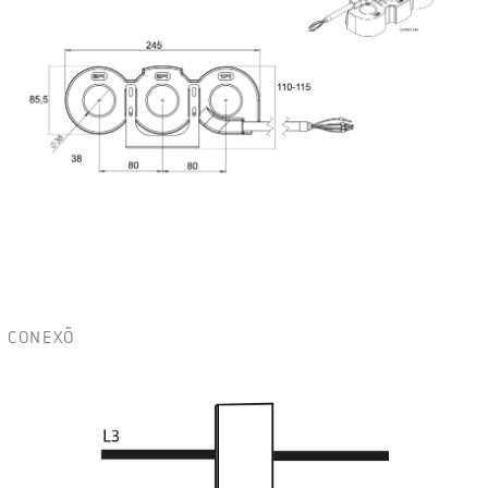
CONEXÕ