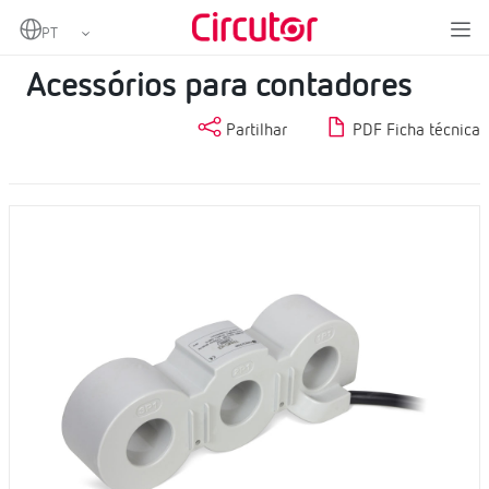
Home
Produtos
Medição
Acessórios para contadores
Acessórios para contadores
Partilhar
PDF Ficha técnica