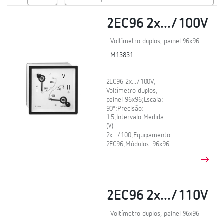
2EC96 2x.../100V
Voltímetro duplos, painel 96x96
M13831.
2EC96 2x.../100V,
Voltímetro duplos,
painel 96x96;Escala:
90º;Precisão:
1,5;Intervalo Medida
(V):
2x.../100;Equipamento:
2EC96;Módulos: 96x96
2EC96 2x.../110V
Voltímetro duplos, painel 96x96