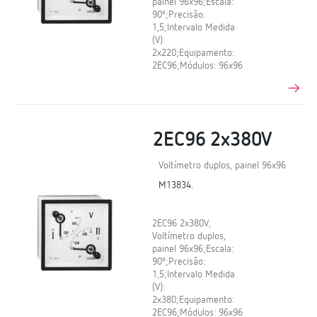
painel 96x96;Escala:
90º;Precisão:
1,5;Intervalo Medida
(V):
2x220;Equipamento:
2EC96;Módulos: 96x96
2EC96 2x380V
Voltímetro duplos, painel 96x96
M13834.
2EC96 2x380V,
Voltímetro duplos,
painel 96x96;Escala:
90º;Precisão:
1,5;Intervalo Medida
(V):
2x380;Equipamento:
2EC96;Módulos: 96x96