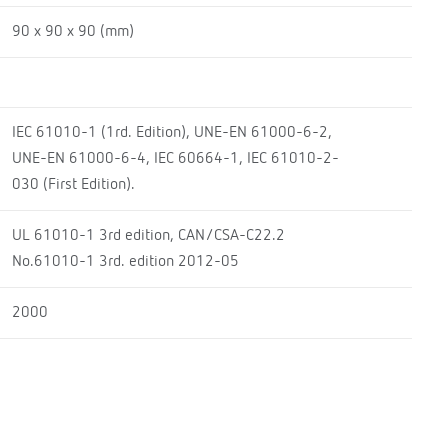
90 x 90 x 90 (mm)
IEC 61010-1 (1rd. Edition), UNE-EN 61000-6-2,
UNE-EN 61000-6-4, IEC 60664-1, IEC 61010-2-
030 (First Edition).
UL 61010-1 3rd edition, CAN/CSA-C22.2
No.61010-1 3rd. edition 2012-05
2000