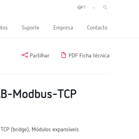
utos
Suporte
Empresa
Contacto
Partilhar
PDF Ficha técnica
B-Modbus-TCP
P (bridge), Módulos expansíveis