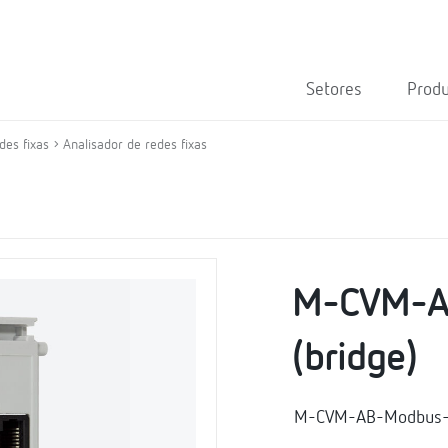
Setores
Prod
des fixas
Analisador de redes fixas
M-CVM-A
(bridge)
M-CVM-AB-Modbus-TC