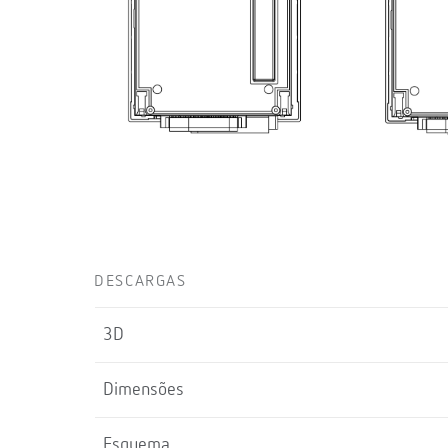
DESCARGAS
3D
Dimensões
Esquema