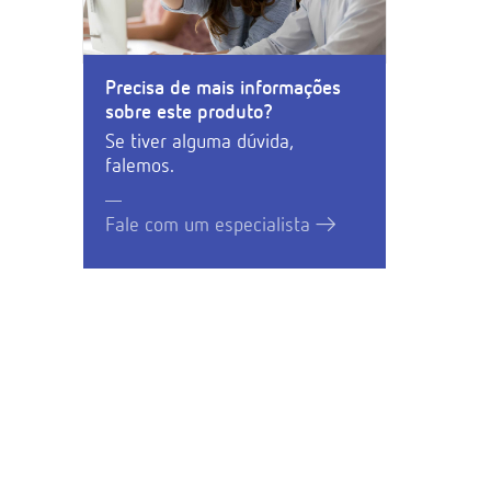
Precisa de mais informações
sobre este produto?
Se tiver alguma dúvida,
falemos.
Fale com um especialista