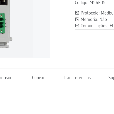
Código: M56E05.
Protocolo: Modbu
Memoria: Não
Comunicaçãos: Et
mensões
Conexõ
Transferências
Su