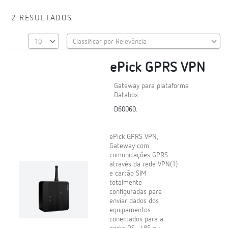
2 RESULTADOS
ePick GPRS VPN
Gateway para plataforma
Databox
D60060.
ePick GPRS VPN,
Gateway com
comunicações GPRS
através da rede VPN(1)
e cartão SIM
totalmente
configuradas para
enviar dados dos
equipamentos
conectados para a