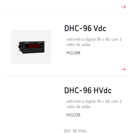
DHC-96 Vdc
voltímetro digital 96 x 48, com 2
relés de saída
M22388.
DHC-96 HVdc
voltímetro digital 96 x 48, com 2
relés de saída
M22338.
DHC-96 HVdc,