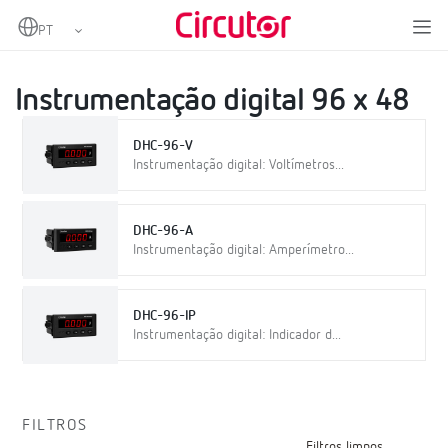
Home
Produtos
Instrumentação digital e conversores de medição
Instrumentação digital
Instrumentação digital 96 x 48
Instrumentação digital 96 x 48
DHC-96-V
Instrumentação digital: Voltímetros...
DHC-96-A
Instrumentação digital: Amperímetro...
DHC-96-IP
Instrumentação digital: Indicador d...
FILTROS
Filtros limpos