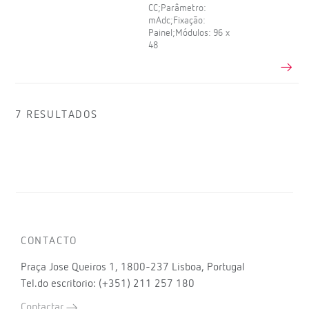
CC;Parâmetro:
mAdc;Fixação:
Painel;Módulos: 96 x
48
7 RESULTADOS
CONTACTO
Praça Jose Queiros 1, 1800-237 Lisboa, Portugal
Tel.do escritorio: (+351) 211 257 180
Contactar