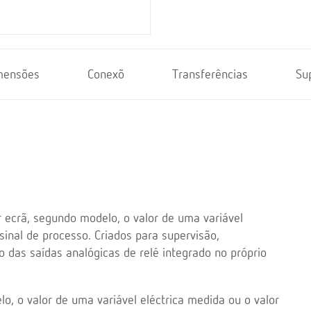
mensões
Conexõ
Transferências
Su
r ecrã, segundo modelo, o valor de uma variável
sinal de processo. Criados para supervisão,
o das saídas analógicas de relé integrado no próprio
, o valor de uma variável eléctrica medida ou o valor