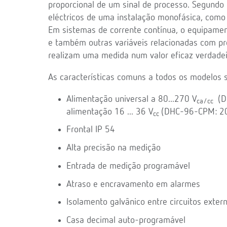
proporcional de um sinal de processo. Segund
eléctricos de uma instalação monofásica, como 
Em sistemas de corrente contínua, o equipament
e também outras variáveis relacionadas com pro
realizam uma medida num valor eficaz verdade
As características comuns a todos os modelos s
Alimentação universal a 80...270 V
(D
ca/cc
alimentação 16 ... 36 V
(DHC-96-CPM: 20.
cc
Frontal IP 54
Alta precisão na medição
Entrada de medição programável
Atraso e encravamento em alarmes
Isolamento galvânico entre circuitos exter
Casa decimal auto-programável