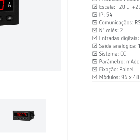
Escala: -20 ... +
IP: 54
Comunicaçãos: R
Nº relés: 2
Entradas digitais:
Saida analógica: 
Sistema: CC
Parâmetro: mAdc
Fixação: Painel
Módulos: 96 x 48