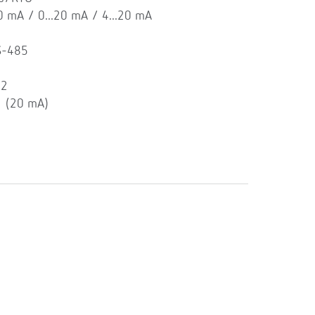
20 mA / 0...20 mA / 4...20 mA
S-485
 2
1 (20 mA)