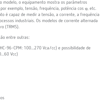
o o modelo, o equipamento mostra os parâmetros
por exemplo, tensão, frequência, potência cos φ, etc.
o é capaz de medir a tensão, a corrente, a frequência
cessos industriais. Os modelos de corrente alternada
iro (TRMS).
ão entre outras:
HC-96-CPM: 100...270 Vca/cc) e possibilidade de
..60 Vcc)
nos