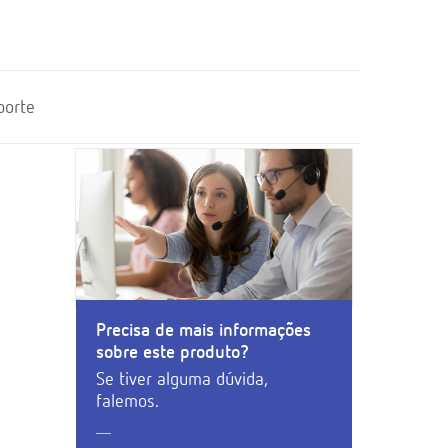
porte
Precisa de mais informações
sobre este produto?
Se tiver alguma dúvida,
falemos.