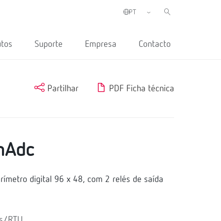
utos
Suporte
Empresa
Contacto
Partilhar
PDF Ficha técnica
mAdc
metro digital 96 x 48, com 2 relés de saída
us/RTU