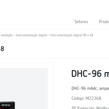
Setores
Prod
e medição
Instrumentação digital
Instrumentação digital 96 x 48
48
DHC-96 
DHC-96 mAdc, amperí
Código: M22368.
Protocolo: Modb