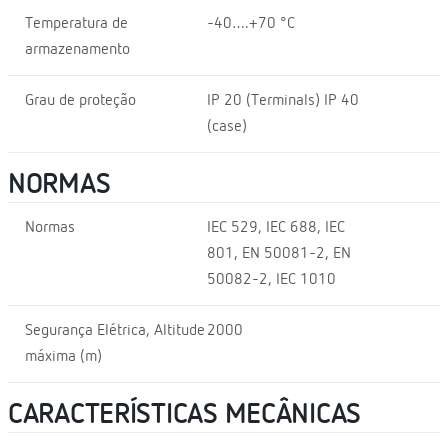
Temperatura de
-40….+70 °C
armazenamento
Grau de proteção
IP 20 (Terminals) IP 40
(case)
NORMAS
Normas
IEC 529, IEC 688, IEC
801, EN 50081-2, EN
50082-2, IEC 1010
Segurança Elétrica, Altitude
2000
máxima (m)
CARACTERÍSTICAS MECÂNICAS