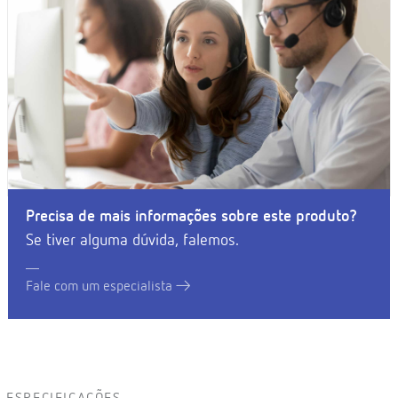
Precisa de mais informações sobre este produto?
Se tiver alguma dúvida, falemos.
Fale com um especialista