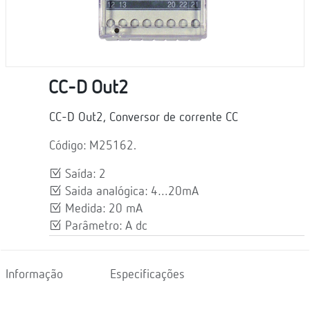
CC-D Out2
CC-D Out2, Conversor de corrente CC
Código: M25162.
Saída: 2
Saida analógica: 4…20mA
Medida: 20 mA
Parâmetro: A dc
Informação
Especificações