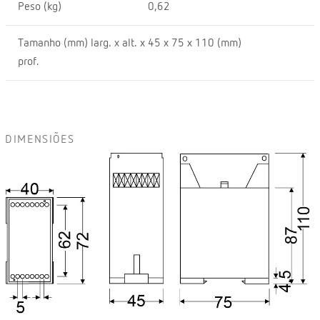
Peso (kg)
0,62
Tamanho (mm) larg. x alt. x
45 x 75 x 110 (mm)
prof.
DIMENSIÕES