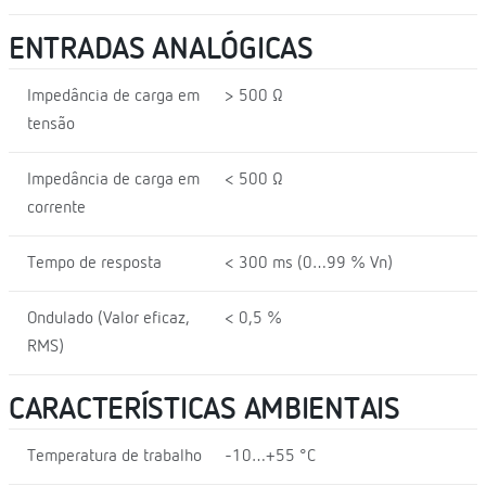
ENTRADAS ANALÓGICAS
Impedância de carga em
> 500 Ω
tensão
Impedância de carga em
< 500 Ω
corrente
Tempo de resposta
< 300 ms (0…99 % Vn)
Ondulado (Valor eficaz,
< 0,5 %
RMS)
CARACTERÍSTICAS AMBIENTAIS
Temperatura de trabalho
-10…+55 °C