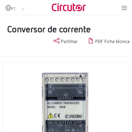
Home
Produtos
Instrumentação digital e conversores de medição
Conversores de medida
Conversor de corrente
Conversor de corrente
Partilhar
PDF Ficha técnica