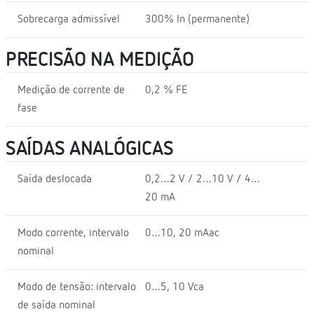
Sobrecarga admissível
300% In (permanente)
PRECISÃO NA MEDIÇÃO
Medição de corrente de
0,2 % FE
fase
SAÍDAS ANALÓGICAS
Saída deslocada
0,2…2 V / 2…10 V / 4…
20 mA
Modo corrente, intervalo
0…10, 20 mAac
nominal
Modo de tensão: intervalo
0…5, 10 Vca
de saída nominal