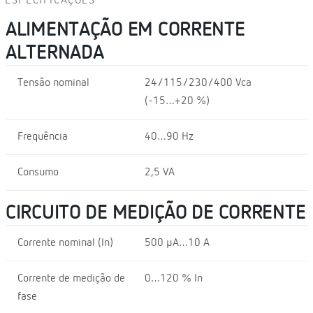
ESPECIFICAÇÕES
ALIMENTAÇÃO EM CORRENTE
ALTERNADA
Tensão nominal
24/115/230/400 Vca
(-15…+20 %)
Frequência
40…90 Hz
Consumo
2,5 VA
CIRCUITO DE MEDIÇÃO DE CORRENTE
Corrente nominal (In)
500 µA…10 A
Corrente de medição de
0…120 % In
fase