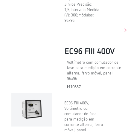
3 hilos;Precisão:
1,5;Intervalo Medida
(V): 300;Módulos:
96x96
EC96 FIII 400V
Voltímetro com comutador de
fase para medição em corrente
alterna, ferro móvel, panel
96x96
M10637.
EC96 FIII 400V,
Voltímetro com
comutador de fase
para medição em
corrente alterna, ferro
móvel, panel