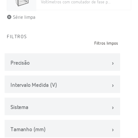
Voltímetros com comutador de fase p...
Série limpa
FILTROS
Filtros limpos
Precisão
Intervalo Medida (V)
Sistema
Tamanho (mm)