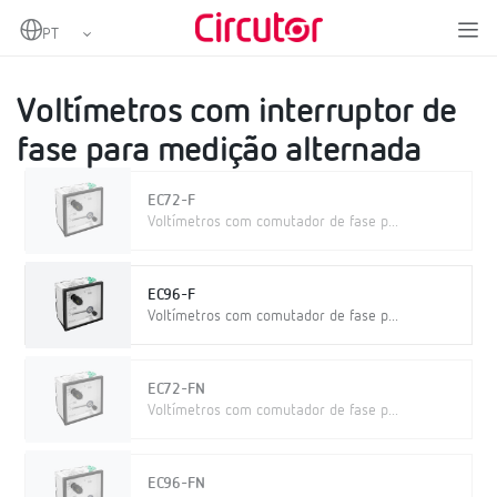
Home
Produtos
Instrumentação analógica
Voltímetros CA
Voltímetros com interruptor de fase para medição alternada
Voltímetros com interruptor de
fase para medição alternada
EC72-F
Voltímetros com comutador de fase p...
EC96-F
Voltímetros com comutador de fase p...
EC72-FN
Voltímetros com comutador de fase p...
EC96-FN