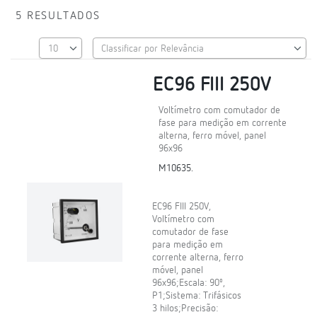
5 RESULTADOS
EC96 FIII 250V
Voltímetro com comutador de
fase para medição em corrente
alterna, ferro móvel, panel
96x96
M10635.
EC96 FIII 250V,
Voltímetro com
comutador de fase
para medição em
corrente alterna, ferro
móvel, panel
96x96;Escala: 90º,
P1;Sistema: Trifásicos
3 hilos;Precisão: