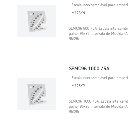
Escala intercambiável para amper
M126XN.
SEMC96 800 /5A, Escala intercamb
painel 96x96;Intervalo de Medida (
96X96
SEMC96 1000 /5A
Escala intercambiável para amper
M126XP.
SEMC96 1000 /5A, Escala intercam
painel 96x96;Intervalo de Medida 
96X96