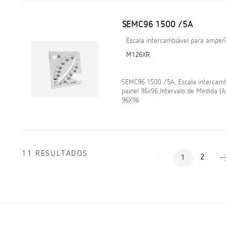
SEMC96 1500 /5A
Escala intercambiável para amper
M126XR.
SEMC96 1500 /5A, Escala intercam
painel 96x96;Intervalo de Medida 
96X96
11 RESULTADOS
2
1