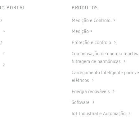
DO PORTAL
PRODUTOS
Medição e Controlo
s
Medição
Proteção e controlo
a
Compensação de energia reactiva
filtragem de harmónicas
o
Carregamento Inteligente para ve
elétricos
Energia renováveis
Software
IoT Industrial e Automação