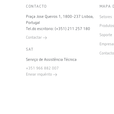
CONTACTO
MAPA 
Praça Jose Queiros 1, 1800-237 Lisboa,
Setores
Portugal
Produto
Tel.do escritorio: (+351) 211 257 180
Soporte
Contactar
Empres
SAT
Contact
Serviço de Assistência Técnica
+351 966 882 007
Enviar inquérito