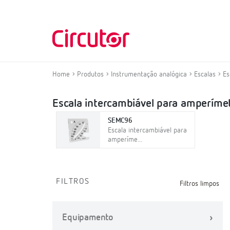
Home
Produtos
Instrumentação analógica
Escalas
Es
Escala intercambiável para amperí
SEMC96
Escala intercambiável para
amperíme...
FILTROS
Filtros limpos
Equipamento