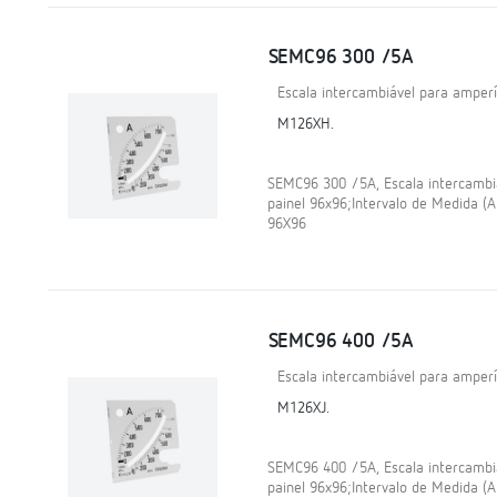
SEMC96 300 /5A
Escala intercambiável para amper
M126XH.
SEMC96 300 /5A, Escala intercamb
painel 96x96;Intervalo de Medida (
96X96
SEMC96 400 /5A
Escala intercambiável para amper
M126XJ.
SEMC96 400 /5A, Escala intercamb
painel 96x96;Intervalo de Medida (