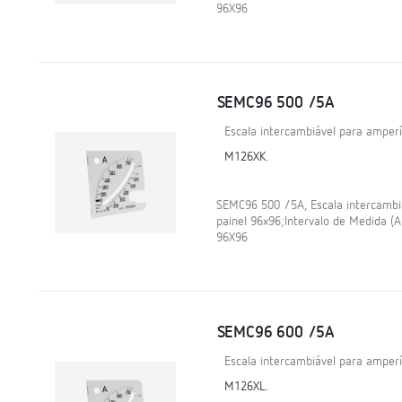
96X96
SEMC96 500 /5A
Escala intercambiável para amper
M126XK.
SEMC96 500 /5A, Escala intercamb
painel 96x96;Intervalo de Medida (
96X96
SEMC96 600 /5A
Escala intercambiável para amper
M126XL.