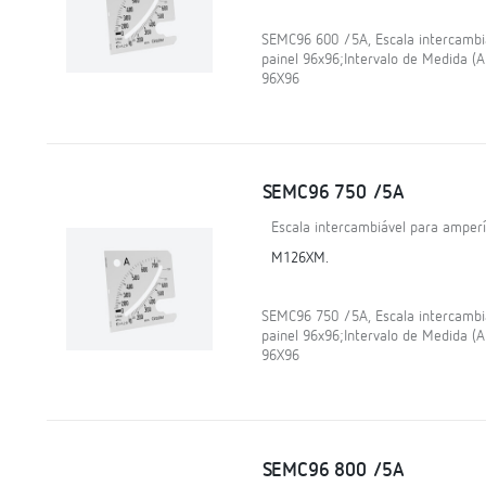
SEMC96 600 /5A, Escala intercamb
painel 96x96;Intervalo de Medida (
96X96
SEMC96 750 /5A
Escala intercambiável para amper
M126XM.
SEMC96 750 /5A, Escala intercamb
painel 96x96;Intervalo de Medida (
96X96
SEMC96 800 /5A