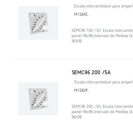
Escala intercambiável para amper
M126XC.
SEMC96 100 /5A, Escala intercamb
painel 96x96;Intervalo de Medida (
96X96
SEMC96 200 /5A
Escala intercambiável para amper
M126XF.
SEMC96 200 /5A, Escala intercamb
painel 96x96;Intervalo de Medida (
96X96