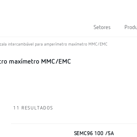
Setores
Prod
cala intercambiável para amperímetro maxímetro MMC/EMC
metro maxímetro MMC/EMC
11 RESULTADOS
SEMC96 100 /5A