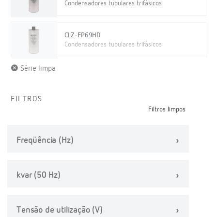
Condensadores tubulares trifásicos
CLZ-FP69HD
Condensadores tubulares trifásicos
Série limpa
FILTROS
Filtros limpos
Freqüência (Hz)
kvar (50 Hz)
Tensão de utilização (V)