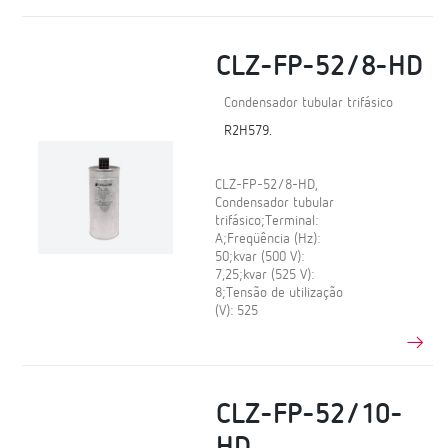
CLZ-FP-52/8-HD
Condensador tubular trifásico
R2H579.
CLZ-FP-52/8-HD,
Condensador tubular
trifásico;Terminal:
A;Freqüência (Hz):
50;kvar (500 V):
7,25;kvar (525 V):
8;Tensão de utilização
(V): 525
CLZ-FP-52/10-