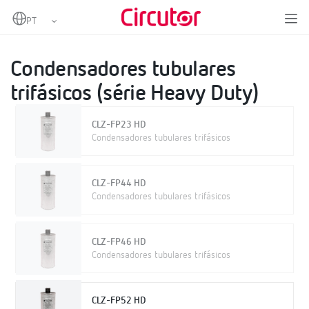
Home
Produtos
Condensadores e reatâncias, BT
Condensadores BT
Condensadores tubulares trifásicos (série Heavy Duty)
Condensadores tubulares
trifásicos (série Heavy Duty)
CLZ-FP23 HD
Condensadores tubulares trifásicos
CLZ-FP44 HD
Condensadores tubulares trifásicos
CLZ-FP46 HD
Condensadores tubulares trifásicos
CLZ-FP52 HD