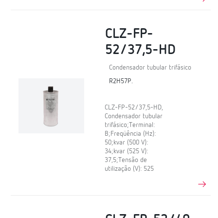
CLZ-FP-
52/37,5-HD
Condensador tubular trifásico
R2H57P.
CLZ-FP-52/37,5-HD,
Condensador tubular
trifásico;Terminal:
B;Freqüência (Hz):
50;kvar (500 V):
34;kvar (525 V):
37,5;Tensão de
utilização (V): 525