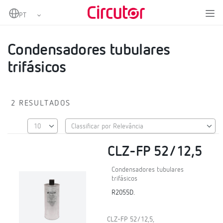
Home
Produtos
Condensadores BT
Condensadores tubulares trifásicos
Condensadores tubulares
trifásicos
2 RESULTADOS
CLZ-FP 52/12,5
Condensadores tubulares
trifásicos
R2055D.
CLZ-FP 52/12,5,