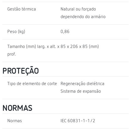
Gestão térmica
Natural ou forçado
dependendo do armário
Peso (kg)
0,86
Tamanho (mm) larg. x alt. x
85 x 206 x 85 (mm)
prof.
PROTEÇÃO
Tipo de elemento de corte
Regeneração dielétrica
Sistema de expansão
NORMAS
Normas
IEC 60831-1-1/2