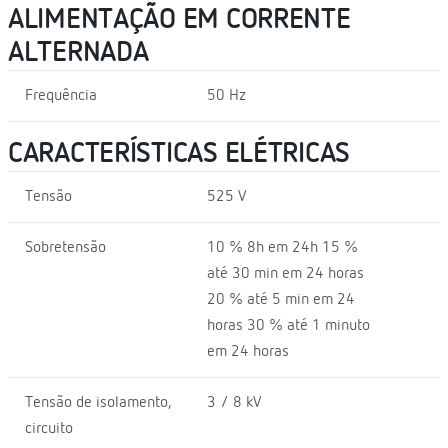
ALIMENTAÇÃO EM CORRENTE
ALTERNADA
Frequência
50 Hz
CARACTERÍSTICAS ELÉTRICAS
Tensão
525 V
Sobretensão
10 % 8h em 24h 15 %
até 30 min em 24 horas
20 % até 5 min em 24
horas 30 % até 1 minuto
em 24 horas
Tensão de isolamento,
3 / 8 kV
circuito