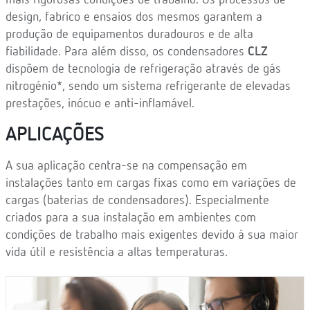
mais rigorosas condições de trabalho. Os processos de
design, fabrico e ensaios dos mesmos garantem a
produção de equipamentos duradouros e de alta
fiabilidade. Para além disso, os condensadores
CLZ
dispõem de tecnologia de refrigeração através de gás
nitrogénio*, sendo um sistema refrigerante de elevadas
prestações, inócuo e anti-inflamável.
APLICAÇÕES
A sua aplicação centra-se na compensação em
instalações tanto em cargas fixas como em variações de
cargas (baterias de condensadores). Especialmente
criados para a sua instalação em ambientes com
condições de trabalho mais exigentes devido à sua maior
vida útil e resistência a altas temperaturas.