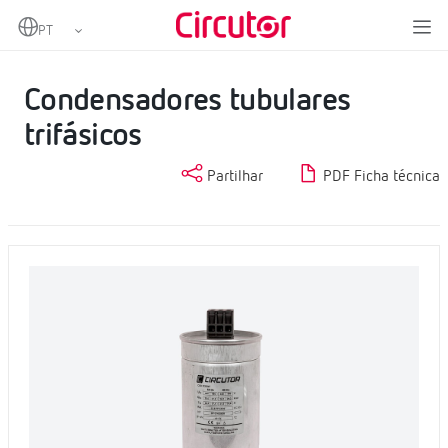
Home
Produtos
Condensadores BT
Condensadores tubulares trifásicos
Condensadores tubulares
trifásicos
Partilhar
PDF Ficha técnica