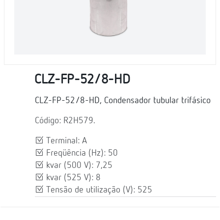
CLZ-FP-52/8-HD
CLZ-FP-52/8-HD, Condensador tubular trifásico
Código: R2H579.
Terminal: A
Freqüência (Hz): 50
kvar (500 V): 7,25
kvar (525 V): 8
Tensão de utilização (V): 525