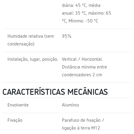
diária: 45 ºC, média
anual: 35 ºC, máximo: 65
ºC, Mínimo: -50 ºC
Humidade relativa (sem
95%
condensação)
Instalação, lugar, posição.
Vertical / Horizontal.
Distância mínima entre
condensadores 2 cm
CARACTERÍSTICAS MECÂNICAS
Envolvente
Alumínio
Fixação
Parafuso de fixação /
ligação à terra M12