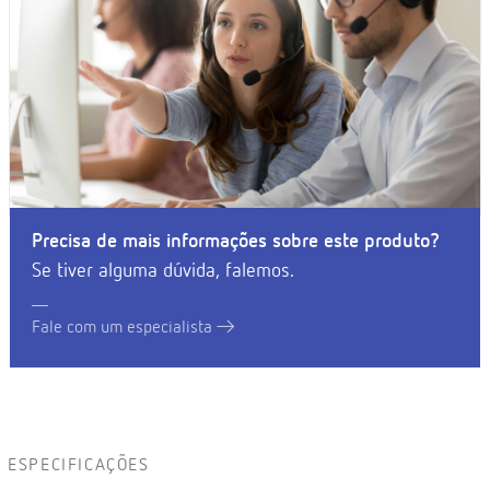
Precisa de mais informações sobre este produto?
Se tiver alguma dúvida, falemos.
Fale com um especialista
ESPECIFICAÇÕES