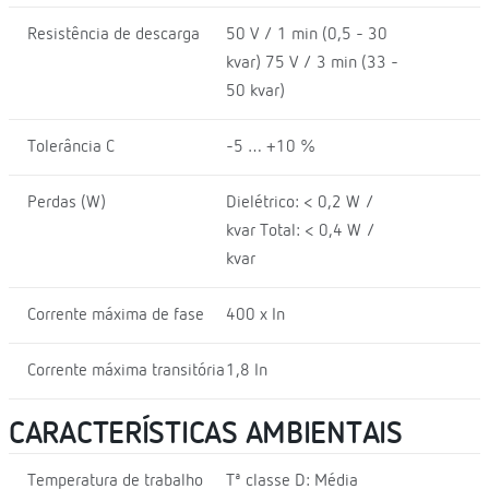
Resistência de descarga
50 V / 1 min (0,5 - 30
kvar) 75 V / 3 min (33 -
50 kvar)
Tolerância C
-5 … +10 %
Perdas (W)
Dielétrico: < 0,2 W /
kvar Total: < 0,4 W /
kvar
Corrente máxima de fase
400 x In
Corrente máxima transitória
1,8 In
CARACTERÍSTICAS AMBIENTAIS
Temperatura de trabalho
Tª classe D: Média