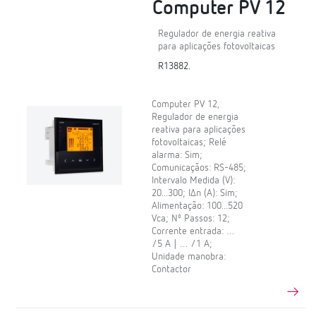
Computer PV 12
Regulador de energia reativa
para aplicações fotovoltaicas
R13882.
Computer PV 12,
Regulador de energia
reativa para aplicações
fotovoltaicas; Relé
alarma: Sim;
Comunicaçãos: RS-485;
Intervalo Medida (V):
20...300; IΔn (A): Sim;
Alimentação: 100...520
Vca; Nº Passos: 12;
Corrente entrada: …
/5 A | … /1 A;
Unidade manobra:
Contactor