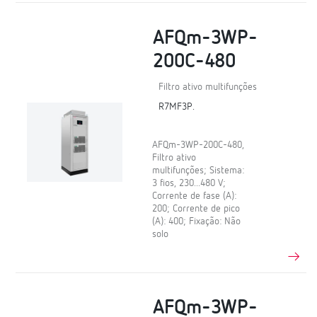
AFQm-3WP-
200C-480
Filtro ativo multifunções
R7MF3P.
AFQm-3WP-200C-480,
Filtro ativo
multifunções; Sistema:
3 fios, 230...480 V;
Corrente de fase (A):
200; Corrente de pico
(A): 400; Fixação: Não
solo
AFQm-3WP-