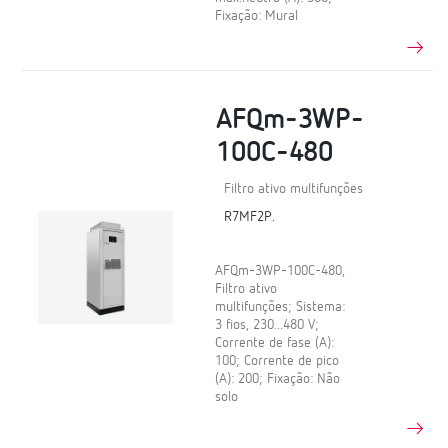
Fixação: Mural
AFQm-3WP-
100C-480
Filtro ativo multifunções
R7MF2P.
AFQm-3WP-100C-480,
Filtro ativo
multifunções; Sistema:
3 fios, 230...480 V;
Corrente de fase (A):
100; Corrente de pico
(A): 200; Fixação: Não
solo