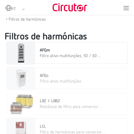
Home
Produtos
Compensação de energia reactiva e filtragem de harmónicas
Filtros de harmónicas
Filtros de harmónicas
AFQm
Filtro ativo multifunções, 50 / 60 ...
AFQs
Filtro ativo multifunções
LRZ / LRBZ
Reatância de filtro para conversor ...
LCL
Filtro de harmónicas para conversor...