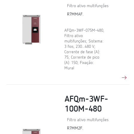
Filtro ativo multifunções
R7MMAF.
AFQm-3WF-075M-480,
Filtro ativo
multifunções; Sistema:
3 fios, 230...480 V;
Corrente de fase (A):
75; Corrente de pico
(A): 150; Fixação:
Mural
AFQm-3WF-
100M-480
Filtro ativo multifunções
R7MM2F.