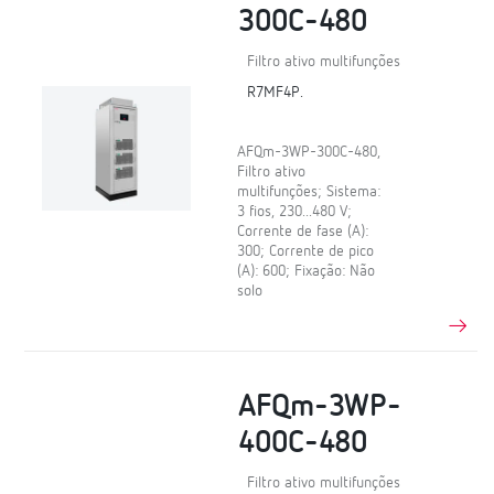
300C-480
Filtro ativo multifunções
R7MF4P.
AFQm-3WP-300C-480,
Filtro ativo
multifunções; Sistema:
3 fios, 230...480 V;
Corrente de fase (A):
300; Corrente de pico
(A): 600; Fixação: Não
solo
AFQm-3WP-
400C-480
Filtro ativo multifunções