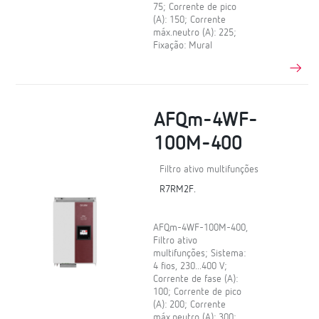
75; Corrente de pico
(A): 150; Corrente
máx.neutro (A): 225;
Fixação: Mural
AFQm-4WF-
100M-400
Filtro ativo multifunções
R7RM2F.
AFQm-4WF-100M-400,
Filtro ativo
multifunções; Sistema:
4 fios, 230...400 V;
Corrente de fase (A):
100; Corrente de pico
(A): 200; Corrente
máx.neutro (A): 300;