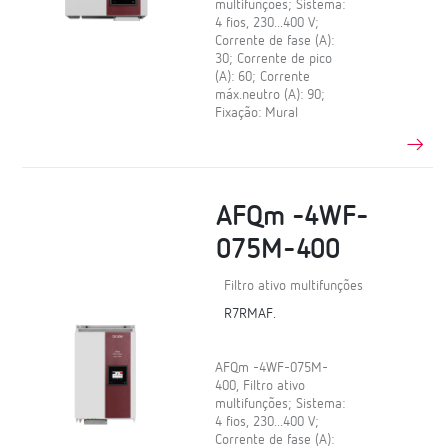
multifunções; Sistema:
4 fios, 230...400 V;
Corrente de fase (A):
30; Corrente de pico
(A): 60; Corrente
máx.neutro (A): 90;
Fixação: Mural
AFQm -4WF-
075M-400
Filtro ativo multifunções
R7RMAF.
AFQm -4WF-075M-
400, Filtro ativo
multifunções; Sistema:
4 fios, 230...400 V;
Corrente de fase (A):