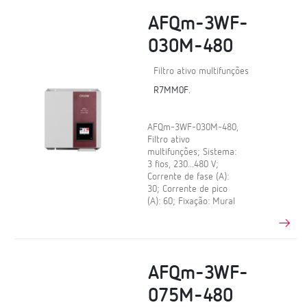
AFQm-3WF-
030M-480
Filtro ativo multifunções
R7MM0F.
AFQm-3WF-030M-480,
Filtro ativo
multifunções; Sistema:
3 fios, 230...480 V;
Corrente de fase (A):
30; Corrente de pico
(A): 60; Fixação: Mural
AFQm-3WF-
075M-480