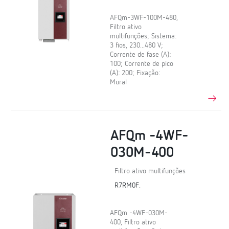
AFQm-3WF-100M-480,
Filtro ativo
multifunções; Sistema:
3 fios, 230...480 V;
Corrente de fase (A):
100; Corrente de pico
(A): 200; Fixação:
Mural
AFQm -4WF-
030M-400
Filtro ativo multifunções
R7RM0F.
AFQm -4WF-030M-
400, Filtro ativo