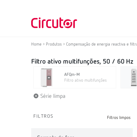
Home
Produtos
Compensação de energia reactiva e fil
Filtro ativo multifunções, 50 / 60 Hz
AFQm-M
Filtro ativo multifunções
Série limpa
FILTROS
Filtros limpos