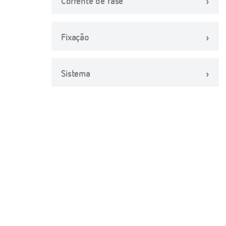
Corrente de fase
Fixação
Sistema