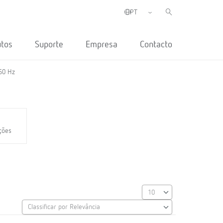
utos
Suporte
Empresa
Contacto
 60 Hz
nções