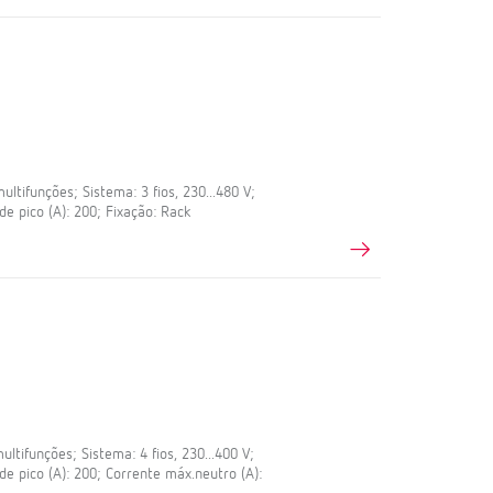
tifunções; Sistema: 3 fios, 230...480 V;
de pico (A): 200; Fixação: Rack
tifunções; Sistema: 4 fios, 230...400 V;
de pico (A): 200; Corrente máx.neutro (A):