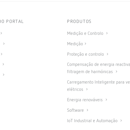
DO PORTAL
PRODUTOS
Medição e Controlo
s
Medição
Proteção e controlo
a
Compensação de energia reactiva
filtragem de harmónicas
o
Carregamento Inteligente para ve
elétricos
Energia renováveis
Software
IoT Industrial e Automação