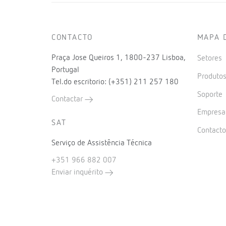
CONTACTO
MAPA 
Praça Jose Queiros 1, 1800-237 Lisboa,
Setores
Portugal
Produto
Tel.do escritorio: (+351) 211 257 180
Soporte
Contactar
Empres
SAT
Contact
Serviço de Assistência Técnica
+351 966 882 007
Enviar inquérito