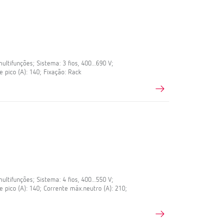
tifunções; Sistema: 3 fios, 400...690 V;
e pico (A): 140; Fixação: Rack
tifunções; Sistema: 4 fios, 400...550 V;
e pico (A): 140; Corrente máx.neutro (A): 210;