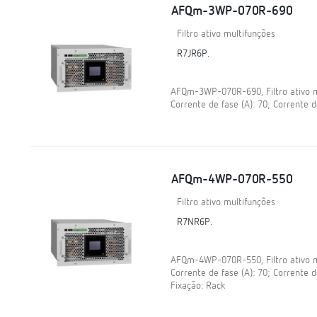
AFQm-3WP-070R-690
Filtro ativo multifunções
R7JR6P.
AFQm-3WP-070R-690, Filtro ativo mul
Corrente de fase (A): 70; Corrente d
AFQm-4WP-070R-550
Filtro ativo multifunções
R7NR6P.
AFQm-4WP-070R-550, Filtro ativo mul
Corrente de fase (A): 70; Corrente d
Fixação: Rack