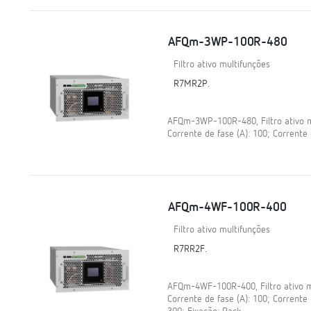
AFQm-3WP-100R-480
Filtro ativo multifunções
R7MR2P.
AFQm-3WP-100R-480, Filtro ativo mul
Corrente de fase (A): 100; Corrente 
AFQm-4WF-100R-400
Filtro ativo multifunções
R7RR2F.
AFQm-4WF-100R-400, Filtro ativo mul
Corrente de fase (A): 100; Corrente 