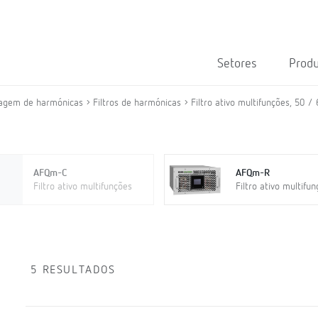
Setores
Prod
tragem de harmónicas
Filtros de harmónicas
Filtro ativo multifunções, 50 /
AFQm-C
AFQm-R
Filtro ativo multifunções
Filtro ativo multifu
5 RESULTADOS