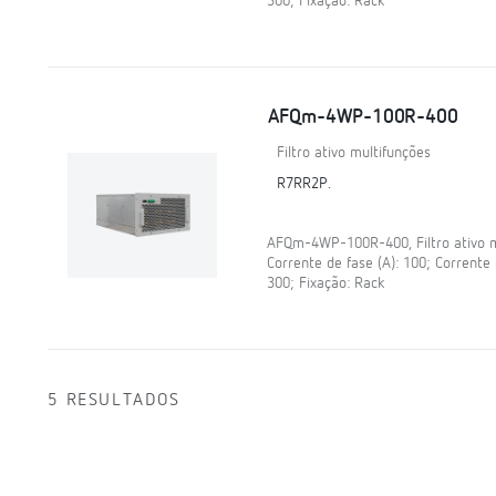
300; Fixação: Rack
AFQm-4WP-100R-400
Filtro ativo multifunções
R7RR2P.
AFQm-4WP-100R-400, Filtro ativo mul
Corrente de fase (A): 100; Corrente 
300; Fixação: Rack
5 RESULTADOS