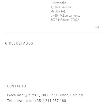
P1;Precisão:
1,5;Intervalo de
Medida (A):
.../60mV;Equipamento:
BC72;Módulos: 72x72
6 RESULTADOS
CONTACTO
Praça Jose Queiros 1, 1800-237 Lisboa, Portugal
Tel.do escritorio: (+351) 211 257 180