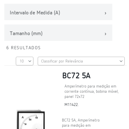
Intervalo de Medida (A)
Tamanho (mm)
6 RESULTADOS
BC72 5A
Amperímetro para medição em
corrente contínua, bobina móvel,
panel 72x72
M11422.
BC72 5A, Amperímetro
para medição em