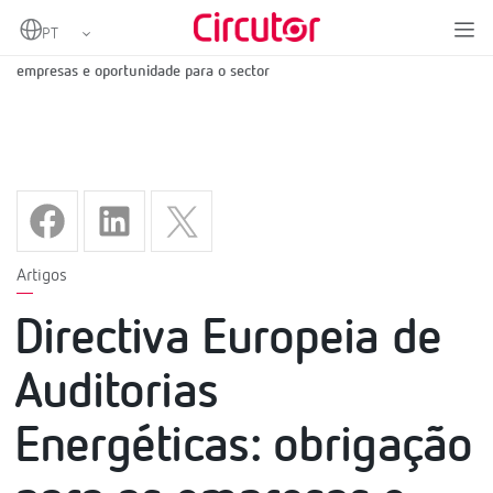
Home
Directiva Europeia de Auditorias Energéticas: obrigação para as
empresas e oportunidade para o sector
Artigos
Directiva Europeia de
Auditorias
Energéticas: obrigação