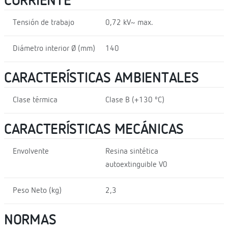
CORRIENTE
Tensión de trabajo
0,72 kV~ max.
Diámetro interior Ø (mm)
140
CARACTERÍSTICAS AMBIENTALES
Clase térmica
Clase B (+130 ºC)
CARACTERÍSTICAS MECÁNICAS
Envolvente
Resina sintética
autoextinguible V0
Peso Neto (kg)
2,3
NORMAS