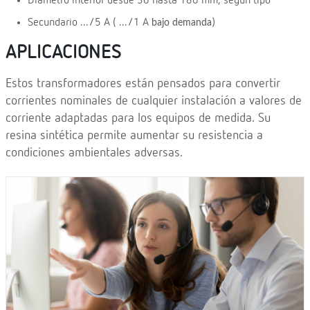
Diámetro interior desde 30 hasta 180 mm, según tipo
Secundario .../5 A ( .../1 A
)
bajo demanda
APLICACIONES
Estos transformadores están pensados para convertir
corrientes nominales de cualquier instalación a valores de
corriente adaptadas para los equipos de medida. Su
resina sintética permite aumentar su resistencia a
condiciones ambientales adversas.