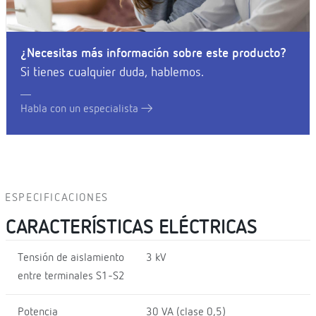
¿Necesitas más información sobre este producto?
Si tienes cualquier duda, hablemos.
Habla con un especialista
ESPECIFICACIONES
CARACTERÍSTICAS ELÉCTRICAS
Tensión de aislamiento
3 kV
entre terminales S1-S2
Potencia
30 VA (clase 0,5)