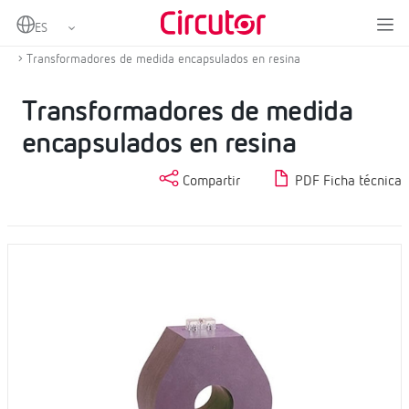
Home
Productos
Transformadores de corriente y shunts
Transformadores de corriente en alterna
Transformadores de medida encapsulados en resina
Transformadores de medida
encapsulados en resina
Compartir
PDF Ficha técnica