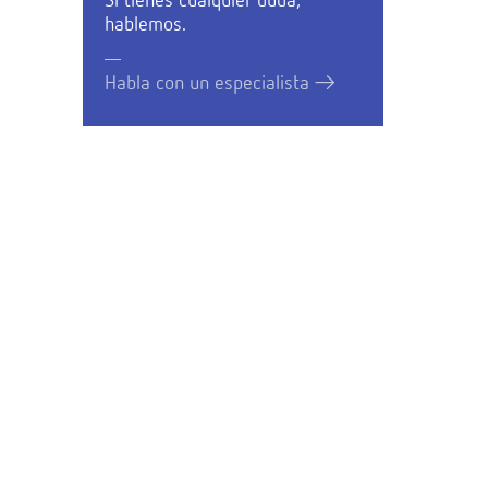
Si tienes cualquier duda,
hablemos.
Habla con un especialista