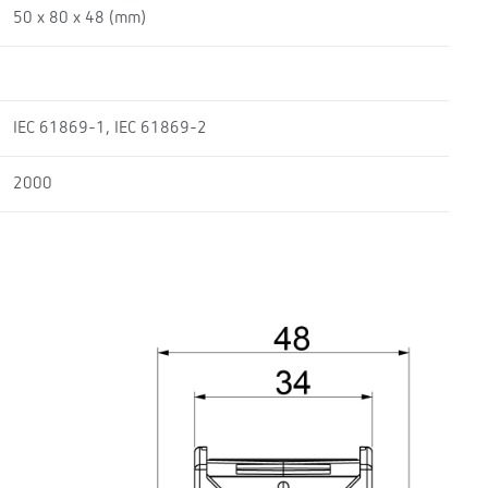
50 x 80 x 48 (mm)
IEC 61869-1, IEC 61869-2
2000