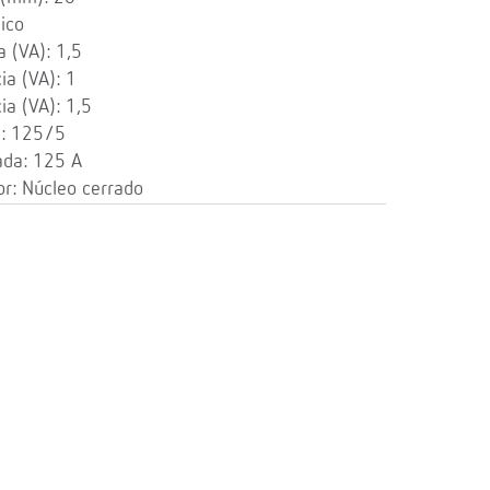
ico
 (VA): 1,5
ia (VA): 1
ia (VA): 1,5
): 125/5
ada: 125 A
r: Núcleo cerrado