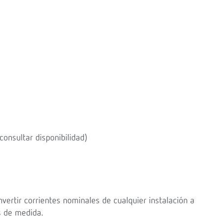
nsultar disponibilidad)
ertir corrientes nominales de cualquier instalación a
s de medida.