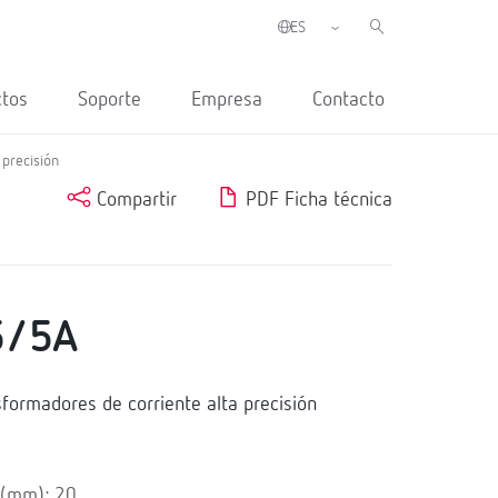
ctos
Soporte
Empresa
Contacto
 precisión
Compartir
PDF Ficha técnica
5/5A
ormadores de corriente alta precisión
 (mm): 20