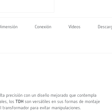
Dimensión
Conexión
Vídeos
Descar
lta precisión con un diseño mejorado que contempla
ales, los
TDH
son versátiles en sus formas de montaje
 el transformador para evitar manipulaciones.