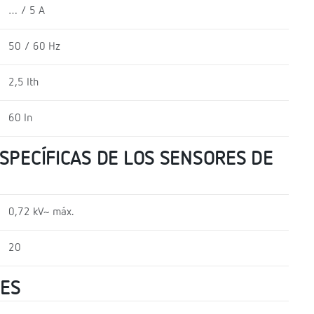
… / 5 A
50 / 60 Hz
2,5 Ith
60 In
SPECÍFICAS DE LOS SENSORES DE
0,72 kV~ máx.
20
LES