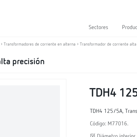
Sectores
Produ
Transformadores de corriente en alterna
Transformador de corriente alta
lta precisión
TDH4 12
TDH4 125/5A, Transf
Código: M77016.
Diámetro interior