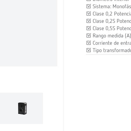
Sistema: Monofás
Clase 0,2 Potencia
Clase 0,2S Potenc
Clase 0,5S Potenc
Rango medida (A
Corriente de entr
Tipo transformado