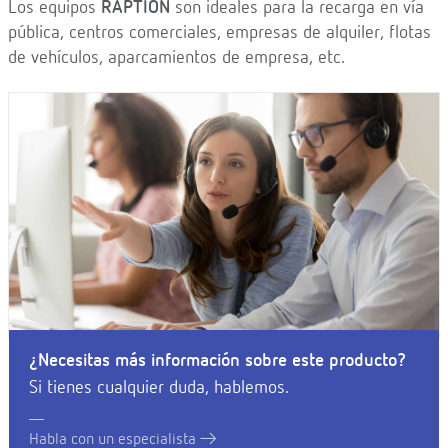
Los equipos
RAPTION
son ideales para la recarga en vía
pública, centros comerciales, empresas de alquiler, flotas
de vehículos, aparcamientos de empresa, etc.
¿Necesitas más información sobre este producto?
Si tienes cualquier duda, hablemos.
Habla con un especialista