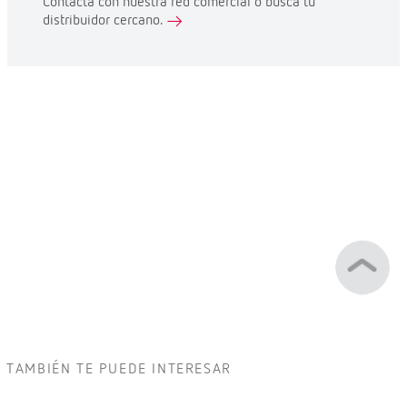
Contacta con nuestra red comercial o busca tu
distribuidor cercano.
TAMBIÉN TE PUEDE INTERESAR