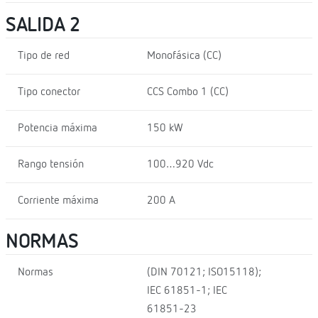
SALIDA 2
Tipo de red
Monofásica (CC)
Tipo conector
CCS Combo 1 (CC)
Potencia máxima
150 kW
Rango tensión
100…920 Vdc
Corriente máxima
200 A
NORMAS
Normas
(DIN 70121; ISO15118);
IEC 61851-1; IEC
61851-23