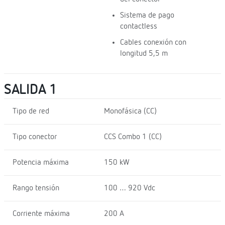
Sistema de pago
contactless
Cables conexión con
longitud 5,5 m
SALIDA 1
Tipo de red
Monofásica (CC)
Tipo conector
CCS Combo 1 (CC)
Potencia máxima
150 kW
Rango tensión
100 … 920 Vdc
Corriente máxima
200 A