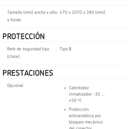
Tamaño (mm) ancho x alto
470 x 2070 x 380 (mm)
x fondo
PROTECCIÓN
Relé de seguridad tipo
Tipo B
(clase)
PRESTACIONES
Opcional
Calentador
climatizador -30 ...
+50 ºC
Protección
antivandálica por
bloqueo mecánico
del conector