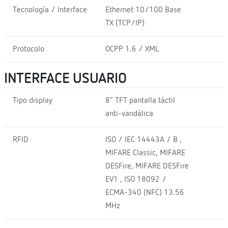
Tecnología / Interface
Ethernet 10/100 Base
TX (TCP/IP)
Protocolo
OCPP 1.6 / XML
INTERFACE USUARIO
Tipo display
8” TFT pantalla táctil
anti-vandálica
RFID
ISO / IEC 14443A / B ,
MIFARE Classic, MIFARE
DESFire, MIFARE DESFire
EV1 , ISO 18092 /
ECMA-340 (NFC) 13.56
MHz