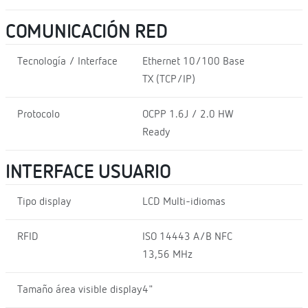
COMUNICACIÓN RED
Tecnología / Interface
Ethernet 10/100 Base
TX (TCP/IP)
Protocolo
OCPP 1.6J / 2.0 HW
Ready
INTERFACE USUARIO
Tipo display
LCD Multi-idiomas
RFID
ISO 14443 A/B NFC
13,56 MHz
Tamaño área visible display
4"