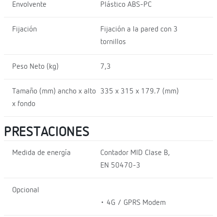
Envolvente
Plástico ABS-PC
Fijación
Fijación a la pared con 3
tornillos
Peso Neto (kg)
7,3
Tamaño (mm) ancho x alto
335 x 315 x 179.7 (mm)
x fondo
PRESTACIONES
Medida de energía
Contador MID Clase B,
EN 50470-3
Opcional
• 4G / GPRS Modem