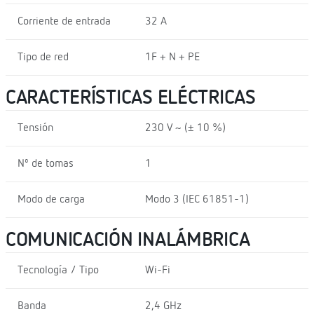
Corriente de entrada
32 A
Tipo de red
1F + N + PE
CARACTERÍSTICAS ELÉCTRICAS
Tensión
230 V ~ (± 10 %)
Nº de tomas
1
Modo de carga
Modo 3 (IEC 61851-1)
COMUNICACIÓN INALÁMBRICA
Tecnología / Tipo
Wi-Fi
Banda
2,4 GHz