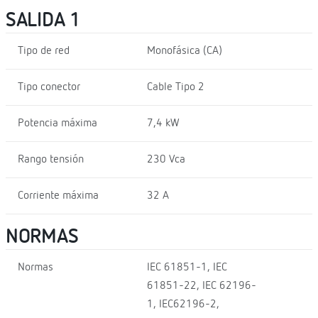
SALIDA 1
Tipo de red
Monofásica (CA)
Tipo conector
Cable Tipo 2
Potencia máxima
7,4 kW
Rango tensión
230 Vca
Corriente máxima
32 A
NORMAS
Normas
IEC 61851-1, IEC
61851-22, IEC 62196-
1, IEC62196-2,