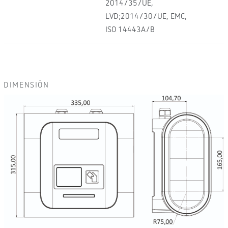
2014/35/UE,
LVD;2014/30/UE, EMC,
ISO 14443A/B
DIMENSIÓN