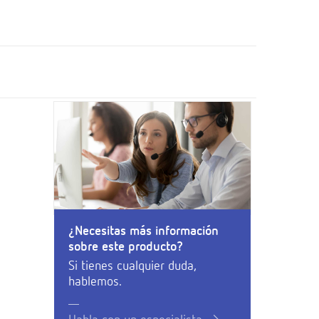
¿Necesitas más información
sobre este producto?
Si tienes cualquier duda,
hablemos.