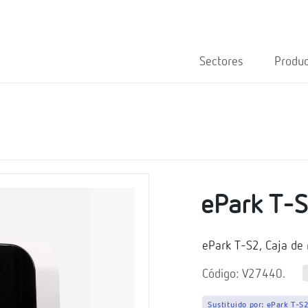
Sectores
Produ
ePark T-
ePark T-S2, Caja de
Código: V27440.
Sustituido por:
ePark T-