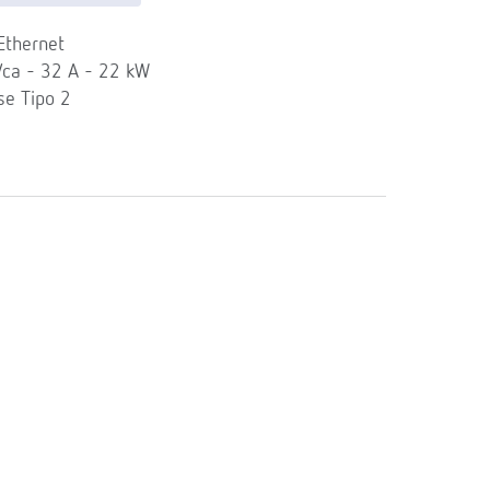
Ethernet
Vca - 32 A - 22 kW
se Tipo 2
a