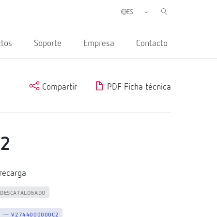
ctos
Soporte
Empresa
Contacto
Compartir
PDF Ficha técnica
S2
 recarga
DESCATALOGADO
S2 — V2744000000C2