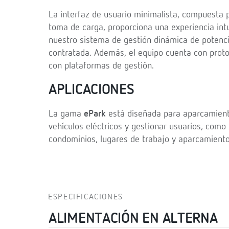
La interfaz de usuario minimalista, compuesta p
toma de carga, proporciona una experiencia intu
nuestro sistema de gestión dinámica de potenci
contratada. Además, el equipo cuenta con proto
con plataformas de gestión.
APLICACIONES
La gama
ePark
está diseñada para aparcamiento
vehículos eléctricos y gestionar usuarios, com
condominios, lugares de trabajo y aparcamiento
ESPECIFICACIONES
ALIMENTACIÓN EN ALTERNA