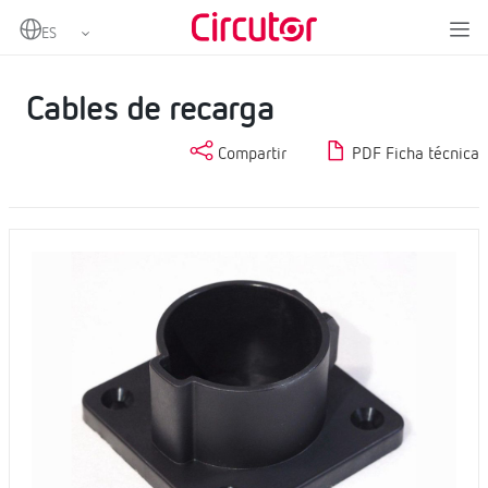
Home
Productos
Cargadores para vehículos eléctricos
Accesorios para cargadores
Cables de recarga
Cables de recarga
Compartir
PDF Ficha técnica