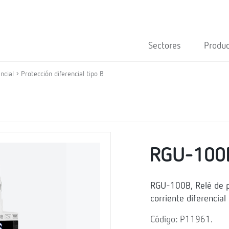
Sectores
Produ
ncial
Protección diferencial tipo B
RGU-100
RGU-100B, Relé de p
corriente diferencial 
Código: P11961.