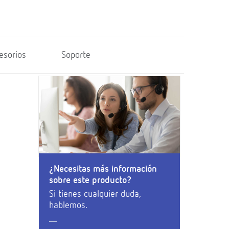
esorios
Soporte
¿Necesitas más información
sobre este producto?
Si tienes cualquier duda,
hablemos.