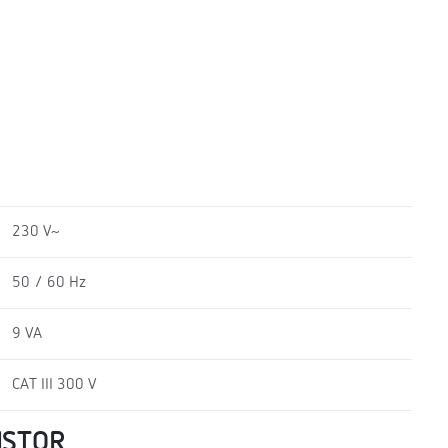
230 V~
50 / 60 Hz
9 VA
CAT III 300 V
ISTOR