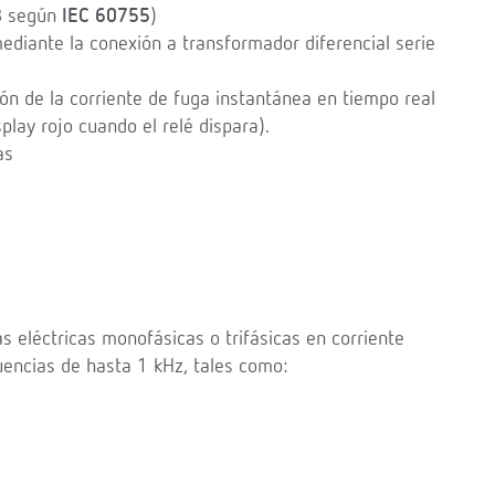
B según
IEC 60755
)
ediante la conexión a transformador diferencial serie
 de la corriente de fuga instantánea en tiempo real
play rojo cuando el relé dispara).
as
s eléctricas monofásicas o trifásicas en corriente
encias de hasta 1 kHz, tales como: