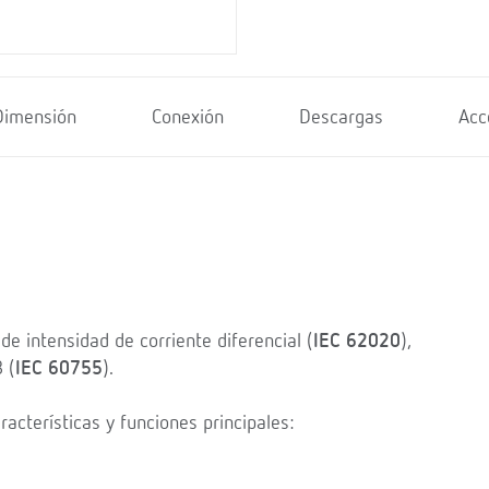
Dimensión
Conexión
Descargas
Acc
de intensidad de corriente diferencial (
IEC 62020
),
 (
IEC 60755
).
racterísticas y funciones principales: