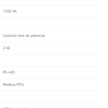
1500 VA
Contacto libre de potencial
2 kΩ
RS-485
Modbus/RTU