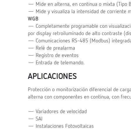
— Mide en alterna, en continua o mixta (Tipo 
— Mide y visualiza la intensidad de corriente m
WGB
— Completamente programable con visualización
por display retroiluminado de alto contraste (dis
— Comunicaciones RS-485 (Modbus) integrad
— Relé de prealarma
— Registro de eventos
— Entrada de telemando.
APLICACIONES
Protección o monitorización diferencial de carga
alterna con componentes en continua, con frecu
— Variadores de velocidad
— SAI
— Instalaciones Fotovoltaicas