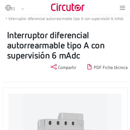
Home
Productos
Protección y control para vehículo eléctrico
Protección y reconexión para vehículo eléctrico
Interruptor diferencial autorrearmable tipo A con supervisión 6 mAdc
Interruptor diferencial
autorrearmable tipo A con
supervisión 6 mAdc
Compartir
PDF Ficha técnica