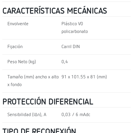
CARACTERÍSTICAS MECÁNICAS
Envolvente
Plástico V0
policarbonato
Fijación
Carril DIN
Peso Neto (kg)
0,4
Tamaño (mm) ancho x alto
91 x 101.55 x 81 (mm)
x fondo
PROTECCIÓN DIFERENCIAL
Sensibilidad (I∆n), A
0,03 / 6 mAdc
TIPO DE RECONEXIÓN