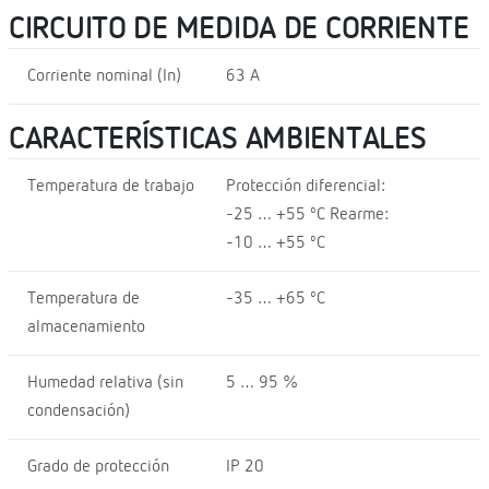
CIRCUITO DE MEDIDA DE CORRIENTE
Corriente nominal (In)
63 A
CARACTERÍSTICAS AMBIENTALES
Temperatura de trabajo
Protección diferencial:
-25 … +55 ºC Rearme:
-10 … +55 ºC
Temperatura de
-35 … +65 ºC
almacenamiento
Humedad relativa (sin
5 … 95 %
condensación)
Grado de protección
IP 20