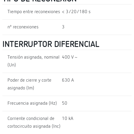
Tiempo entre reconexiones
< 3/20/180 s
nº reconexiones
3
INTERRUPTOR DIFERENCIAL
Tensión asignada, nominal
400 V ~
(Un)
Poder de cierre y corte
630 A
asignado (Im)
Frecuencia asignada (Hz)
50
Corriente condicional de
10 kA
cortocircuito asignada (Inc)