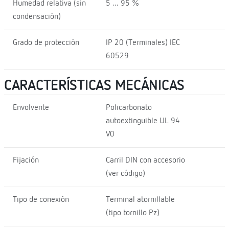
Humedad relativa (sin
5 ... 95 %
condensación)
Grado de protección
IP 20 (Terminales) IEC
60529
CARACTERÍSTICAS MECÁNICAS
Envolvente
Policarbonato
autoextinguible UL 94
V0
Fijación
Carril DIN con accesorio
(ver código)
Tipo de conexión
Terminal atornillable
(tipo tornillo Pz)