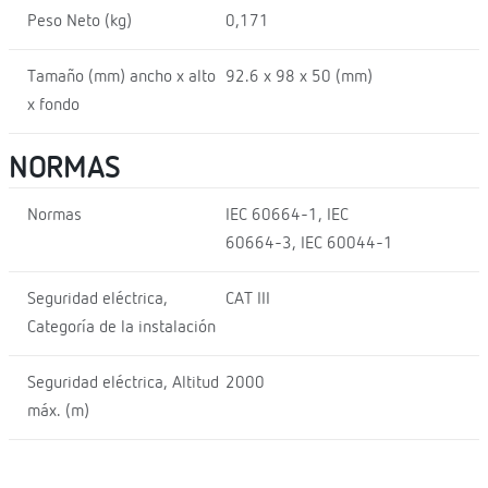
Peso Neto (kg)
0,171
Tamaño (mm) ancho x alto
92.6 x 98 x 50 (mm)
x fondo
NORMAS
Normas
IEC 60664-1, IEC
60664-3, IEC 60044-1
Seguridad eléctrica,
CAT III
Categoría de la instalación
Seguridad eléctrica, Altitud
2000
máx. (m)