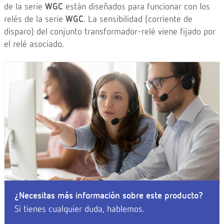
de la serie
WGC
están diseñados para funcionar con los
relés de la serie
WGC
. La sensibilidad (corriente de
disparo) del conjunto transformador-relé viene fijado por
el relé asociado.
¿Necesitas más información sobre este producto?
Si tienes cualquier duda, hablemos.