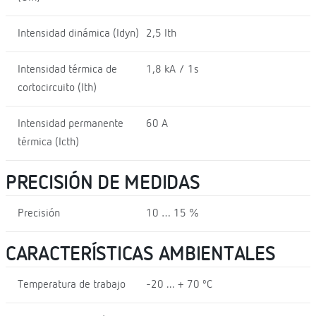
Intensidad dinámica (Idyn)
2,5 Ith
Intensidad térmica de
1,8 kA / 1s
cortocircuito (Ith)
Intensidad permanente
60 A
térmica (Icth)
PRECISIÓN DE MEDIDAS
Precisión
10 … 15 %
CARACTERÍSTICAS AMBIENTALES
Temperatura de trabajo
-20 ... + 70 ºC