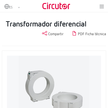
Home
Productos
Protección diferencial
Protección diferencial tipo A
Transformador diferencial
Transformador diferencial
Compartir
PDF Ficha técnica