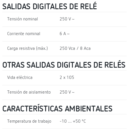
SALIDAS DIGITALES DE RELÉ
Tensión nominal
250 V ~
Corriente nominal
6 A ~
Carga resistiva (máx.)
250 Vca / 8 Aca
OTRAS SALIDAS DIGITALES DE RELÉS
Vida eléctrica
2 x 105
Tensión de aislamiento
250 V ~
CARACTERÍSTICAS AMBIENTALES
Temperatura de trabajo
-10 … +50 ºC