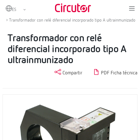
Home
Productos
Protección diferencial
Protección diferencial tipo A
Transformador con relé diferencial incorporado tipo A ultrainmunizado
Transformador con relé
diferencial incorporado tipo A
ultrainmunizado
Compartir
PDF Ficha técnica