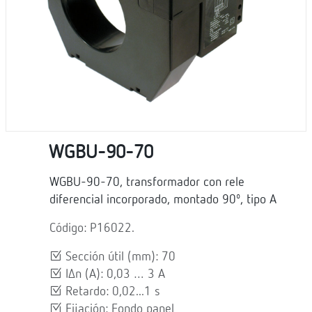
WGBU-90-70
WGBU-90-70, transformador con rele
diferencial incorporado, montado 90º, tipo A
Código: P16022.
Sección útil (mm): 70
IΔn (A): 0,03 … 3 A
Retardo: 0,02...1 s
Fijación: Fondo panel