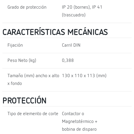
Grado de protección
IP 20 (bornes), IP 41
(trascuadro)
CARACTERÍSTICAS MECÁNICAS
Fijación
Carril DIN
Peso Neto (kg)
0,388
Tamaño (mm) ancho x alto
130 x 110 x 113 (mm)
x fondo
PROTECCIÓN
Tipo de elemento de corte
Contactor o
Magnetotérmico +
bobina de disparo