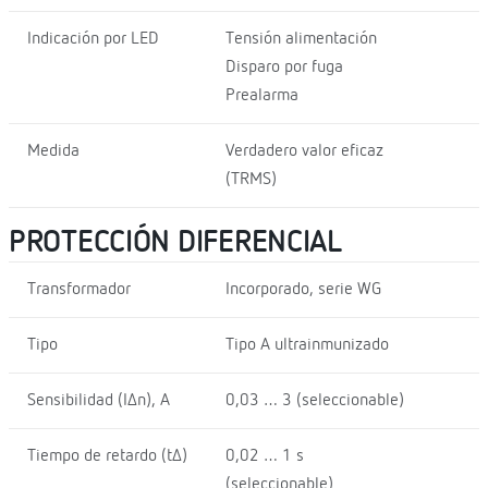
Indicación por LED
Tensión alimentación
Disparo por fuga
Prealarma
Medida
Verdadero valor eficaz
(TRMS)
PROTECCIÓN DIFERENCIAL
Transformador
Incorporado, serie WG
Tipo
Tipo A ultrainmunizado
Sensibilidad (I∆n), A
0,03 … 3 (seleccionable)
Tiempo de retardo (t∆)
0,02 … 1 s
(seleccionable)