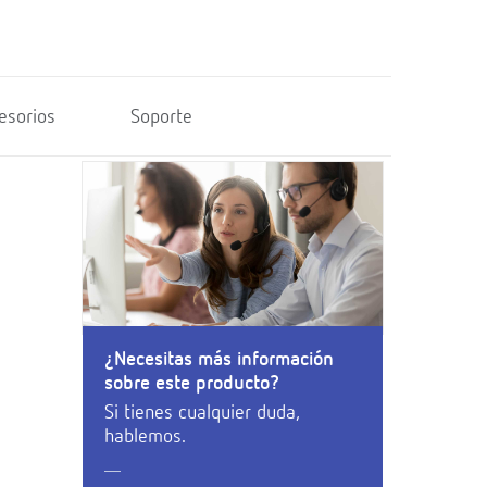
esorios
Soporte
¿Necesitas más información
sobre este producto?
Si tienes cualquier duda,
hablemos.