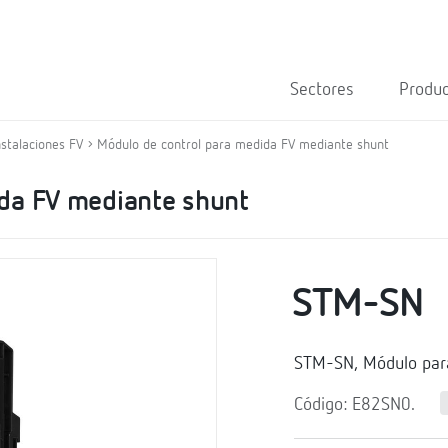
Sectores
Produ
nstalaciones FV
Módulo de control para medida FV mediante shunt
da FV mediante shunt
STM-SN
STM-SN, Módulo para
Código: E82SN0.