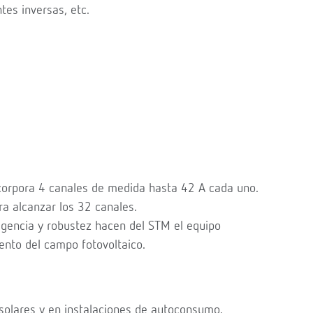
tes inversas, etc.
corpora 4 canales de medida hasta 42 A cada uno.
 alcanzar los 32 canales.
eligencia y robustez hacen del STM el equipo
ento del campo fotovoltaico.
 solares y en instalaciones de autoconsumo.