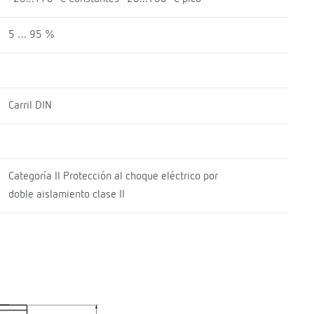
5 … 95 %
Carril DIN
Categoría II Protección al choque eléctrico por
doble aislamiento clase II