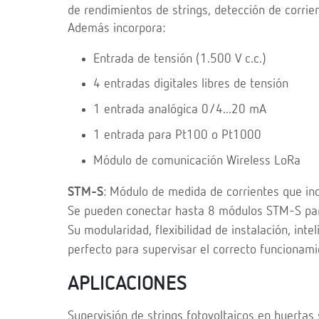
de rendimientos de strings, detección de corrien
Además incorpora:
Entrada de tensión (1.500 V c.c.)
4 entradas digitales libres de tensión
1 entrada analógica 0/4...20 mA
1 entrada para Pt100 o Pt1000
Módulo de comunicación Wireless LoRa
STM-S
: Módulo de medida de corrientes que in
Se pueden conectar hasta 8 módulos STM-S para
Su modularidad, flexibilidad de instalación, int
perfecto para supervisar el correcto funcionami
APLICACIONES
Supervisión de strings fotovoltaicos en huertas