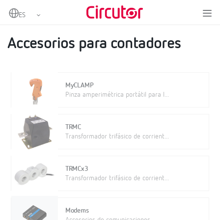
Home
Productos
Metering
Accesorios para contadores
Accesorios para contadores
MyCLAMP
Pinza amperimétrica portátil para l...
TRMC
Transformador trifásico de corrient...
TRMCx3
Transformador trifásico de corrient...
Modems