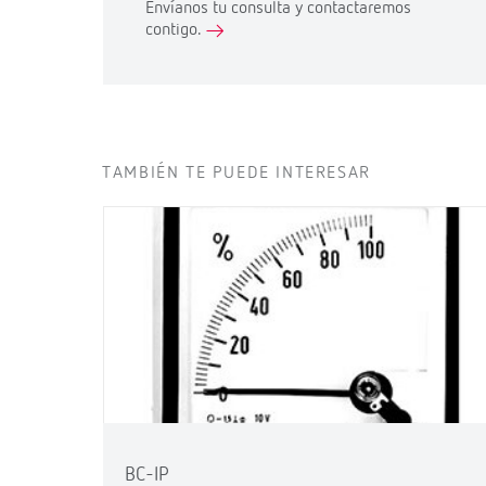
Envíanos tu consulta y contactaremos
contigo.
TAMBIÉN TE PUEDE INTERESAR
BC-IP