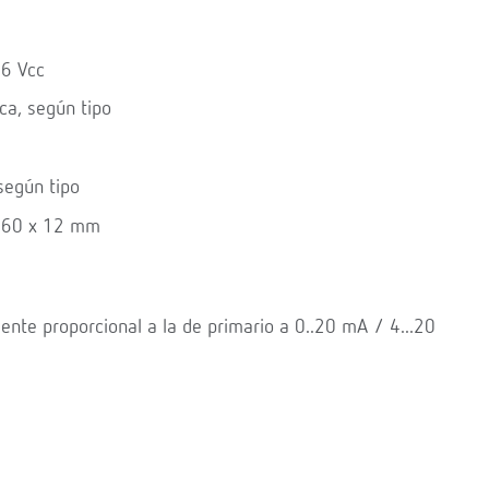
36 Vcc
ca, según tipo
según tipo
a 60 x 12 mm
iente proporcional a la de primario a 0..20 mA / 4...20