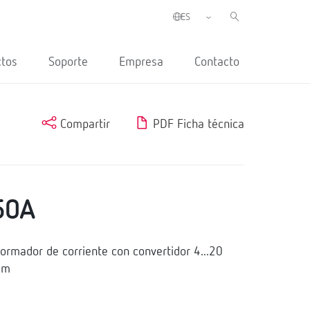
ctos
Soporte
Empresa
Contacto
Compartir
PDF Ficha técnica
50A
rmador de corriente con convertidor 4...20
mm