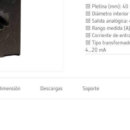
Pletina (mm): 40 
Diámetro interior
Salida analógica: 
Rango medida (A)
Corriente de entr
Tipo transformado
4...20 mA
Dimensión
Descargas
Soporte