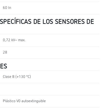
60 In
SPECÍFICAS DE LOS SENSORES DE
0,72 kV~ max.
28
LES
Clase B (+130 ºC)
Plástico V0 autoextinguible