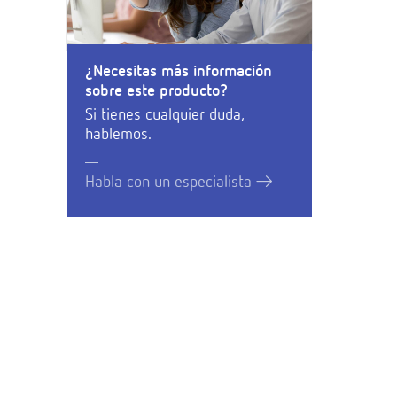
¿Necesitas más información
sobre este producto?
Si tienes cualquier duda,
hablemos.
Habla con un especialista