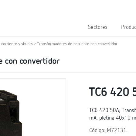
Sectores
Produ
corriente y shunts
Transformadores de corriente con convertidor
e con convertidor
TC6 420 
TC6 420 50A, Transfo
mA, pletina 40x10 
Código: M72131.