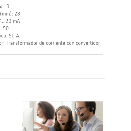
x 10
 (mm): 28
4...20 mA
: 50
ada: 50 A
r: Transformador de corriente con convertidor