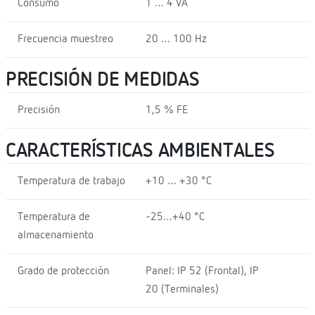
Consumo
1 … 4 VA
Frecuencia muestreo
20 … 100 Hz
PRECISIÓN DE MEDIDAS
Precisión
1,5 % FE
CARACTERÍSTICAS AMBIENTALES
Temperatura de trabajo
+10 … +30 °C
Temperatura de
-25…+40 °C
almacenamiento
Grado de protección
Panel: IP 52 (Frontal), IP
20 (Terminales)