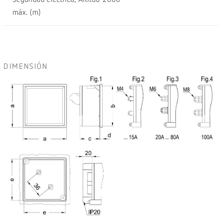
Seguridad eléctrica, Altitud
2000
máx. (m)
DIMENSIÓN