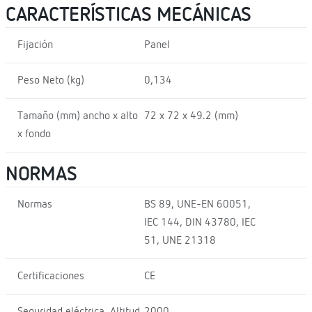
CARACTERÍSTICAS MECÁNICAS
Fijación
Panel
Peso Neto (kg)
0,134
Tamaño (mm) ancho x alto
72 x 72 x 49.2 (mm)
x fondo
NORMAS
Normas
BS 89, UNE-EN 60051,
IEC 144, DIN 43780, IEC
51, UNE 21318
Certificaciones
CE