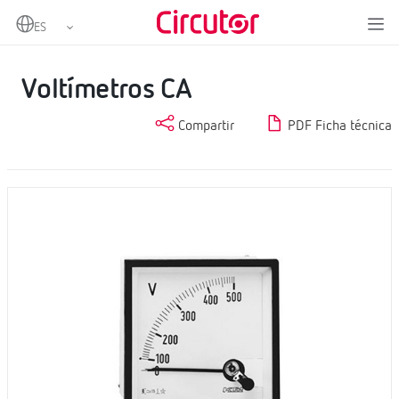
Home
Productos
Medida y control
Instrumentación analógica
Voltímetros CA
Voltímetros CA
Compartir
PDF Ficha técnica