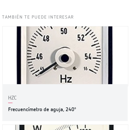
TAMBIÉN TE PUEDE INTERESAR
HZC
Frecuencímetro de aguja, 240º