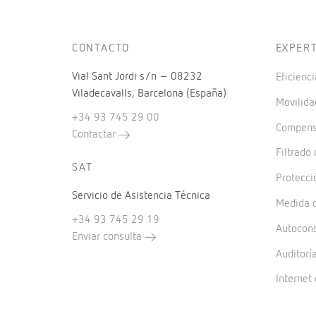
CONTACTO
EXPER
Vial Sant Jordi s/n – 08232
Eficienci
Viladecavalls, Barcelona (España)
Movilida
+34 93 745 29 00
Compensa
Contactar
Filtrado
SAT
Protecci
Servicio de Asistencia Técnica
Medida d
+34 93 745 29 19
Autocon
Enviar consulta
Auditorí
Internet 