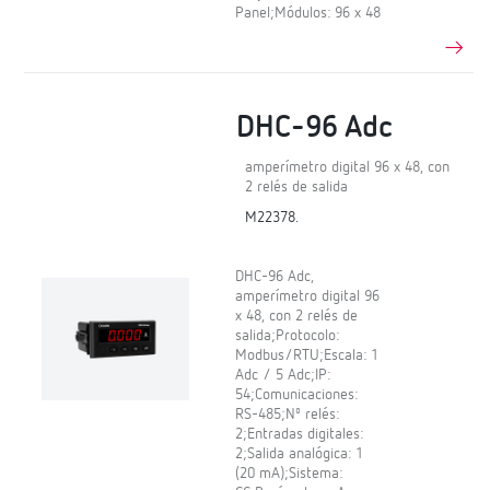
Panel;Módulos: 96 x 48
DHC-96 Adc
amperímetro digital 96 x 48, con
2 relés de salida
M22378.
DHC-96 Adc,
amperímetro digital 96
x 48, con 2 relés de
salida;Protocolo:
Modbus/RTU;Escala: 1
Adc / 5 Adc;IP:
54;Comunicaciones:
RS-485;Nº relés:
2;Entradas digitales:
2;Salida analógica: 1
(20 mA);Sistema: