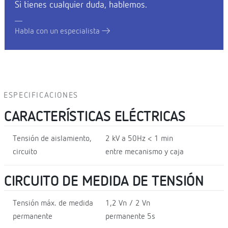
Si tienes cualquier duda, hablemos.
Habla con un especialista
ESPECIFICACIONES
CARACTERÍSTICAS ELÉCTRICAS
Tensión de aislamiento,
2 kV a 50Hz < 1 min
circuito
entre mecanismo y caja
CIRCUITO DE MEDIDA DE TENSIÓN
Tensión máx. de medida
1,2 Vn / 2 Vn
permanente
permanente 5s