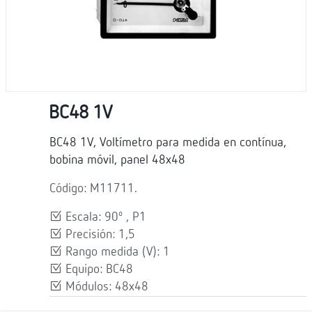
BC48 1V
BC48 1V, Voltímetro para medida en contínua,
bobina móvil, panel 48x48
Código: M11711.
Escala: 90º , P1
Precisión: 1,5
Rango medida (V): 1
Equipo: BC48
Módulos: 48x48