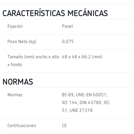
CARACTERÍSTICAS MECÁNICAS
Fijación
Panel
Peso Neto (kg)
0,075
Tamaño (mm) ancho x alto
48 x 48 x 66.2 (mm)
x fondo
NORMAS
Normas
BS 89, UNE-EN 60051,
IEC 144, DIN 43780, IEC
51, UNE 21318
Certificaciones
CE