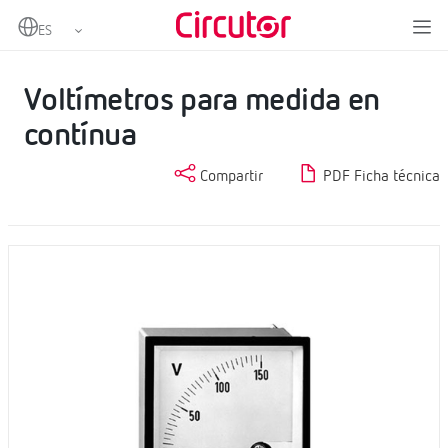
Home
Productos
Instrumentación analógica
Voltímetros CC
Voltímetros para medida en contínua
Voltímetros para medida en
contínua
Compartir
PDF Ficha técnica