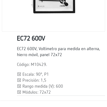
EC72 600V
EC72 600V, Voltímetro para medida en alterna,
hierro móvil, panel 72x72
Código: M10429.
Escala: 90º, P1
Precisión: 1,5
Rango medida (V): 600
Módulos: 72x72