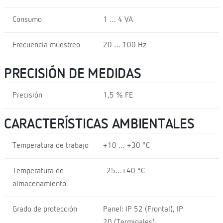
Consumo
1 … 4 VA
Frecuencia muestreo
20 … 100 Hz
PRECISIÓN DE MEDIDAS
Precisión
1,5 % FE
CARACTERÍSTICAS AMBIENTALES
Temperatura de trabajo
+10 … +30 °C
Temperatura de
-25…+40 °C
almacenamiento
Grado de protección
Panel: IP 52 (Frontal), IP
20 (Terminales)