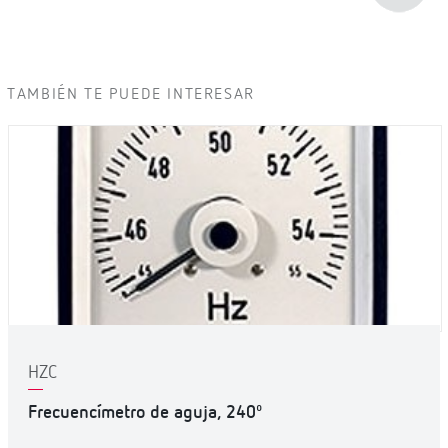
TAMBIÉN TE PUEDE INTERESAR
HZC
Frecuencímetro de aguja, 240º