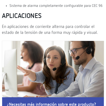
Sistema de alarma completamente configurable para CEC 96
APLICACIONES
En aplicaciones de corriente alterna para controlar el
estado de la tensión de una forma muy rápida y visual.
¿Necesitas más información sobre este producto?