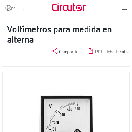
Home
Productos
Instrumentación analógica
Voltímetros CA
Voltímetros para medida en alterna
Voltímetros para medida en
alterna
Compartir
PDF Ficha técnica