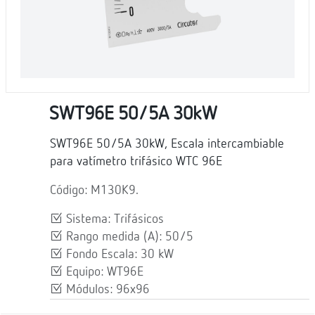
SWT96E 50/5A 30kW
SWT96E 50/5A 30kW, Escala intercambiable
para vatímetro trifásico WTC 96E
Código: M130K9.
Sistema: Trifásicos
Rango medida (A): 50/5
Fondo Escala: 30 kW
Equipo: WT96E
Módulos: 96x96