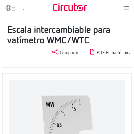
Home
Productos
Instrumentación analógica
Escalas
Escala intercambiable para vatímetro WMC/WTC
Escala intercambiable para
vatímetro WMC/WTC
Compartir
PDF Ficha técnica