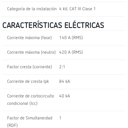
Categoría de la instalación
4 kV, CAT III Clase 1
CARACTERÍSTICAS ELÉCTRICAS
Corriente máxima (fase)
140 A (RMS)
Corriente máxima (neutro)
420 A (RMS)
Factor cresta (corriente)
2:1
Corriente de cresta Ipk
84 kA
Corriente de cortocircuito
40 kA
condicional (Icc)
Factor de Simultaneidad
1
(RDF)