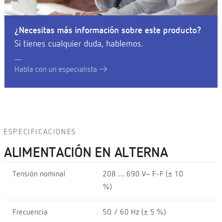
¿Necesitas más información sobre este producto?
Si tienes cualquier duda, hablemos.
Habla con un especialista
ESPECIFICACIONES
ALIMENTACIÓN EN ALTERNA
Tensión nominal
208 … 690 V~ F-F (± 10
%)
Frecuencia
50 / 60 Hz (± 5 %)