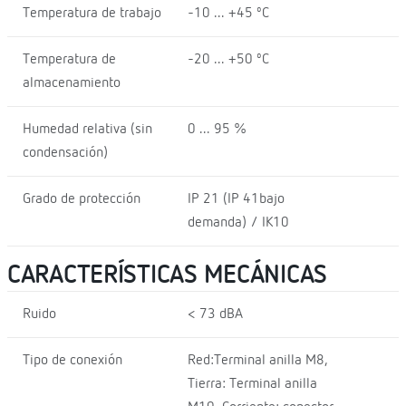
Temperatura de trabajo
-10 ... +45 ºC
Temperatura de
-20 ... +50 ºC
almacenamiento
Humedad relativa (sin
0 ... 95 %
condensación)
Grado de protección
IP 21 (IP 41bajo
demanda) / IK10
CARACTERÍSTICAS MECÁNICAS
Ruido
< 73 dBA
Tipo de conexión
Red:Terminal anilla M8,
Tierra: Terminal anilla