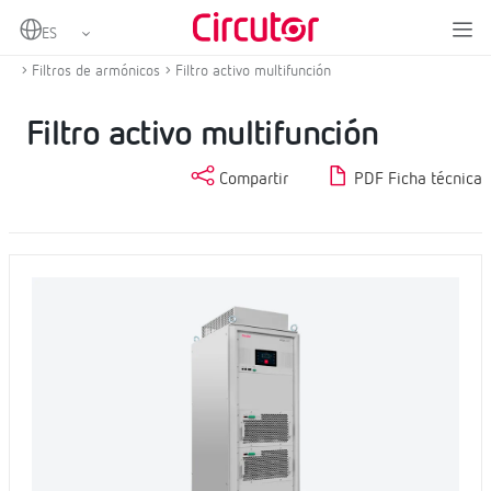
Home
Productos
Compensación de energía reactiva y filtrado de armónicos
Filtros de armónicos
Filtro activo multifunción
Filtro activo multifunción
Compartir
PDF Ficha técnica