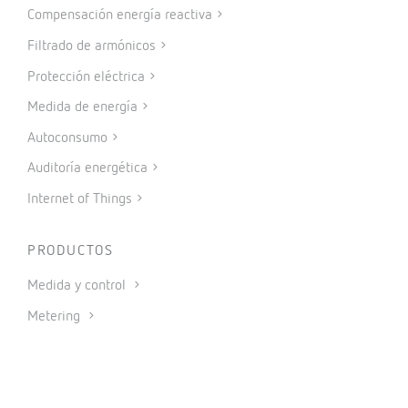
Compensación energía reactiva
Filtrado de armónicos
Protección eléctrica
Medida de energía
Autoconsumo
Auditoría energética
Internet of Things
PRODUCTOS
Medida y control
Metering
Protección y control
Reactiva y filtrado