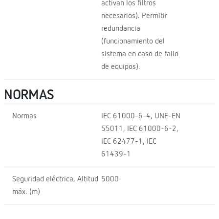
activan los filtros
necesarios). Permitir
redundancia
(funcionamiento del
sistema en caso de fallo
de equipos).
NORMAS
Normas
IEC 61000-6-4, UNE-EN
55011, IEC 61000-6-2,
IEC 62477-1, IEC
61439-1
Seguridad eléctrica, Altitud
5000
máx. (m)