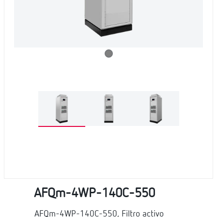
AFQm-4WP-140C-550
AFQm-4WP-140C-550, Filtro activo