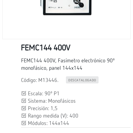
FEMC144 400V
FEMC144 400V, Fasímetro electrónico 90º
monofásico, panel 144x144
Código: M13446.
DESCATALOGADO
Escala: 90º P1
Sistema: Monofásicos
Precisión: 1,5
Rango medida (V): 400
Módulos: 144x144