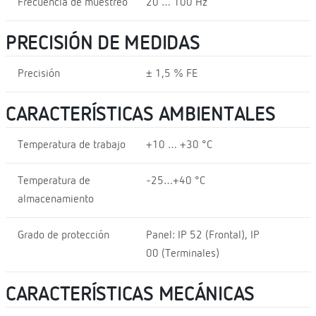
Frecuencia de muestreo
20 … 100 Hz
PRECISIÓN DE MEDIDAS
Precisión
± 1,5 % FE
CARACTERÍSTICAS AMBIENTALES
Temperatura de trabajo
+10 … +30 °C
Temperatura de
-25…+40 °C
almacenamiento
Grado de protección
Panel: IP 52 (Frontal), IP
00 (Terminales)
CARACTERÍSTICAS MECÁNICAS