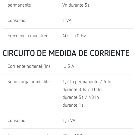
permanente
Vn durante 5s
Consumo
1 VA
Frecuencia muestreo
40 … 70 Hz
CIRCUITO DE MEDIDA DE CORRIENTE
Corriente nominal (In)
… 5 A
Sobrecarga admisible
1,2 In permanente / 5 In
durante 30s / 10 In
durante 5s / 40 In
durante 1s
Consumo
1,5 VA