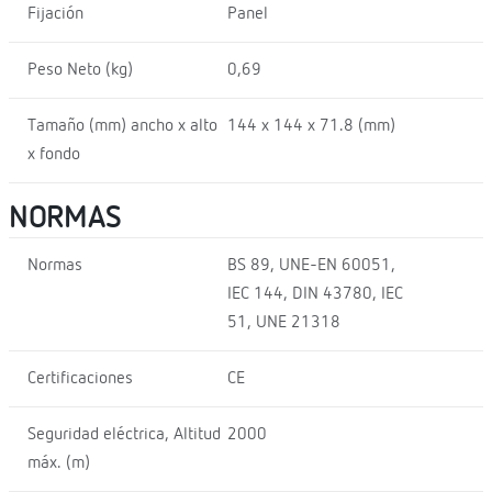
Fijación
Panel
Peso Neto (kg)
0,69
Tamaño (mm) ancho x alto
144 x 144 x 71.8 (mm)
x fondo
NORMAS
Normas
BS 89, UNE-EN 60051,
IEC 144, DIN 43780, IEC
51, UNE 21318
Certificaciones
CE
Seguridad eléctrica, Altitud
2000
máx. (m)