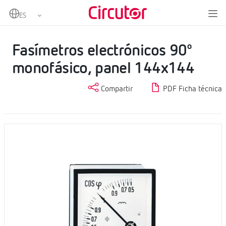
Home
Productos
Fasímetros
Fasímetros electrónicos 90º monofásico, panel 144x144
Fasímetros electrónicos 90º
monofásico, panel 144x144
Compartir
PDF Ficha técnica