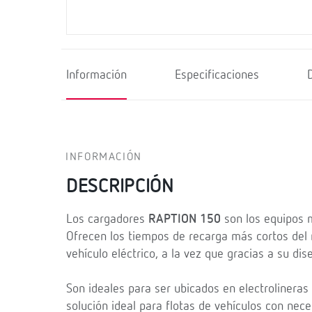
Información
Especificaciones
INFORMACIÓN
DESCRIPCIÓN
Los cargadores
RAPTION 150
son los equipos m
Ofrecen los tiempos de recarga más cortos del m
vehículo eléctrico, a la vez que gracias a su di
Son ideales para ser ubicados en electrolinera
solución ideal para flotas de vehículos con nec