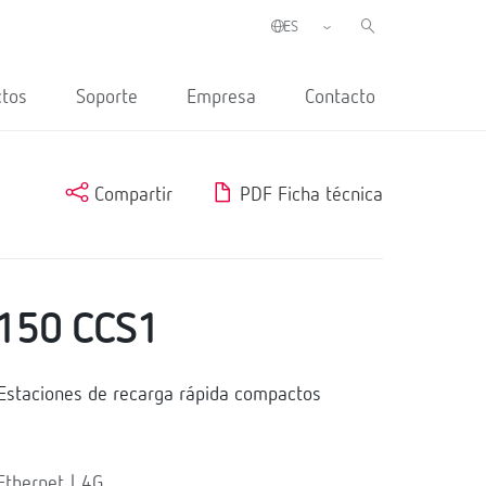
ctos
Soporte
Empresa
Contacto
Compartir
PDF Ficha técnica
150 CCS1
staciones de recarga rápida compactos
thernet | 4G