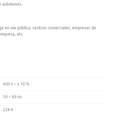
e autobuses.
ga en vía pública, centros comerciales, empresas de
empresa, etc.
400 V ~ ± 10 %
50 / 60 Hz
228 A