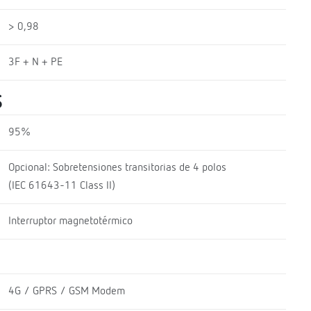
> 0,98
3F + N + PE
S
95%
Opcional: Sobretensiones transitorias de 4 polos
(IEC 61643-11 Class II)
Interruptor magnetotérmico
4G / GPRS / GSM Modem