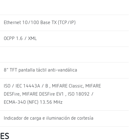
Ethernet 10/100 Base TX (TCP/IP)
OCPP 1.6 / XML
8” TFT pantalla táctil anti-vandálica
ISO / IEC 14443A / B , MIFARE Classic, MIFARE
DESFire, MIFARE DESFire EV1 , ISO 18092 /
ECMA-340 (NFC) 13.56 MHz
Indicador de carga e iluminación de cortesía
LES