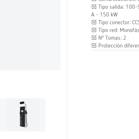
Tipo salida: 100
A - 150 kW
Tipo conector: CC
Tipo red: Monofás
Nº Tomas: 2
Protección diferen