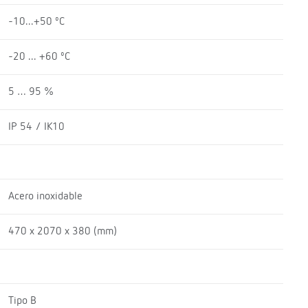
-10...+50 ºC
-20 ... +60 ºC
5 … 95 %
IP 54 / IK10
Acero inoxidable
470 x 2070 x 380 (mm)
Tipo B