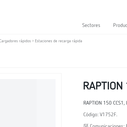
Sectores
Produ
Cargadores rápidos
Estaciones de recarga rápida
RAPTION 
RAPTION 150 CCS1, E
Código: V1752F.
Comunicaciones: E