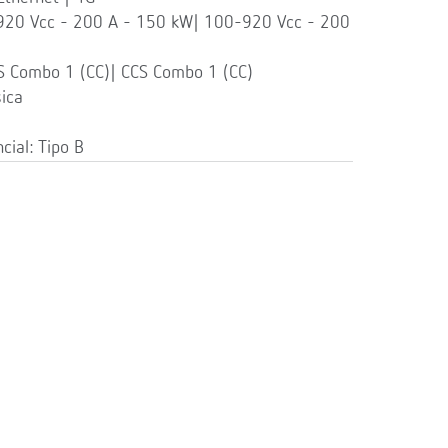
-920 Vcc - 200 A - 150 kW| 100-920 Vcc - 200
S Combo 1 (CC)| CCS Combo 1 (CC)
ica
cial: Tipo B