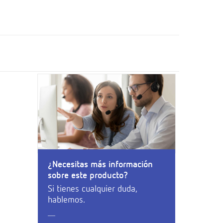
¿Necesitas más información
sobre este producto?
Si tienes cualquier duda,
hablemos.