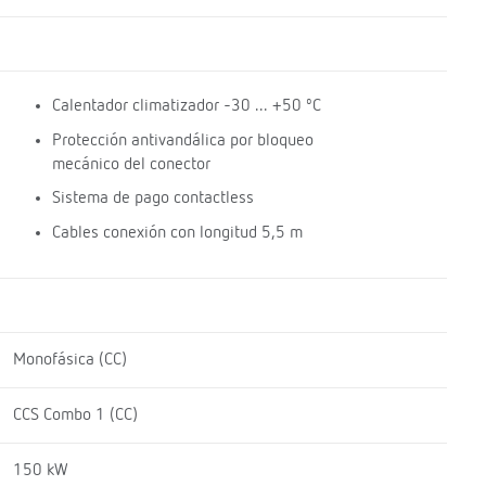
Calentador climatizador -30 ... +50 ºC
Protección antivandálica por bloqueo
mecánico del conector
Sistema de pago contactless
Cables conexión con longitud 5,5 m
Monofásica (CC)
CCS Combo 1 (CC)
150 kW