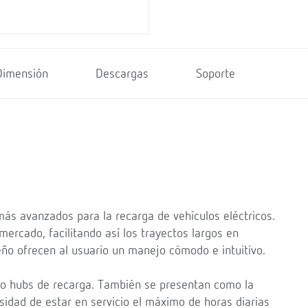
Dimensión
Descargas
Soporte
ás avanzados para la recarga de vehículos eléctricos.
ercado, facilitando así los trayectos largos en
seño ofrecen al usuario un manejo cómodo e intuitivo.
s o hubs de recarga. También se presentan como la
esidad de estar en servicio el máximo de horas diarias